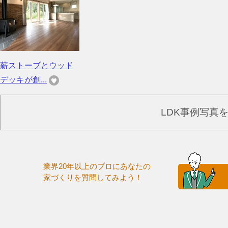
薪ストーブとウッド
デッキが創...
LDK事例写真
業界20年以上のプロにあなたの
家づくりを質問してみよう！