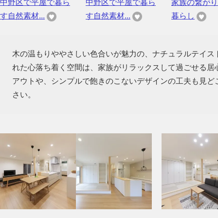
中野区で平屋で暮ら
中野区で平屋で暮ら
家族の繋がり
す自然素材...
す自然素材...
暮らし
木の温もりややさしい色合いが魅力の、ナチュラルテイス
れた心落ち着く空間は、家族がリラックスして過ごせる居
アウトや、シンプルで飽きのこないデザインの工夫も見ど
さい。