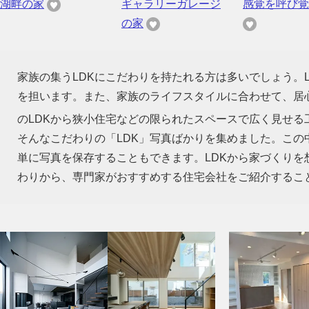
湖畔の家
ギャラリーガレージ
感覚を呼び覚
の家
家族の集うLDKにこだわりを持たれる方は多いでしょう。
を担います。また、家族のライフスタイルに合わせて、居心
のLDKから狭小住宅などの限られたスペースで広く見せる
そんなこだわりの「LDK」写真ばかりを集めました。この
単に写真を保存することもできます。LDKから家づくり
わりから、専門家がおすすめする住宅会社をご紹介するこ