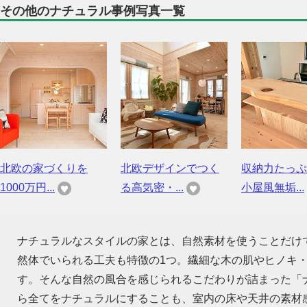
その他のナチュラル事例写真一覧
北欧の家づくりを
北欧デザインでつく
収納力たっぷ
1000万円...
る高気密・...
小屋風無垢...
ナチュラルなスタイルの家とは、自然素材を使うことだけ
然体でいられる工夫も特徴の1つ。繊細な木の肌やヒノキ
す。そんな自然の風合を感じられるこだわりが詰まった「
ら全てをナチュラルにすることも、室内の床や天井の素材