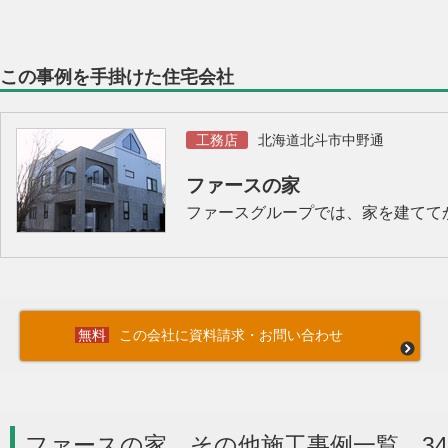
この事例を手掛けた住宅会社
工務店
北海道北斗市中野通
ファースの家
ファースグループでは、家を建てて
この会社に資料請求・お問い合わせ
ファースの家 その他施工事例一覧 3