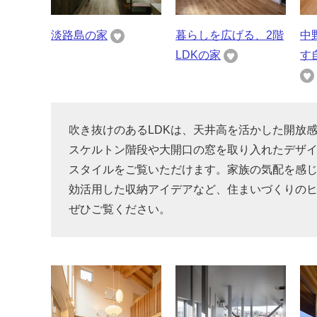
淡路島の家
暮らしを広げる、2階
中
LDKの家
す
吹き抜けのあるLDKは、天井高を活かした開放
スケルトン階段や大開口の窓を取り入れたデザ
スタイルをご覧いただけます。家族の気配を感
効活用した収納アイデアなど、住まいづくりの
ぜひご覧ください。