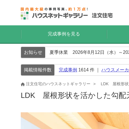
完成事例を見る
お知らせ
夏季休業 2026年8月12日（水）～2
掲載情報件数
完成事例
1614
件 ｜
ハウスメーカ
注文住宅のハウスネットギャラリー
LDK 屋根形
LDK 屋根形状を活かした勾配