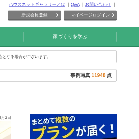
ハウスネットギャラリーとは
Q&A
お問い合わせ
新規会員登録
マイページログイン
家づくりを学ぶ
対応となる場合がございます。
事例写真
11948
点
4月3日