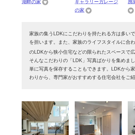
湖畔の家
ギャラリーガレージ
感
の家
家族の集うLDKにこだわりを持たれる方は多い
を担います。また、家族のライフスタイルに合わ
のLDKから狭小住宅などの限られたスペースで
そんなこだわりの「LDK」写真ばかりを集めま
単に写真を保存することもできます。LDKから
わりから、専門家がおすすめする住宅会社をご