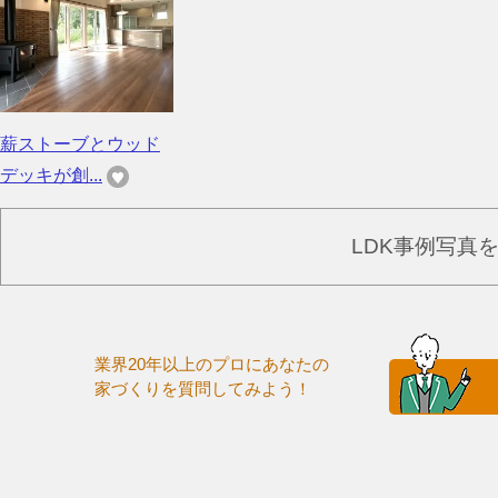
薪ストーブとウッド
デッキが創...
LDK事例写真
業界20年以上のプロにあなたの
家づくりを質問してみよう！