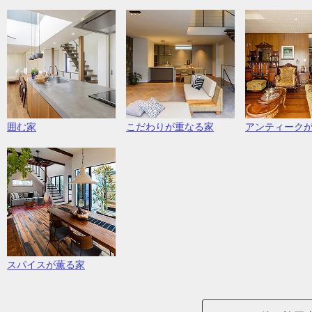
囲む家
こだわりが重なる家
アンティーク
スパイスが薫る家