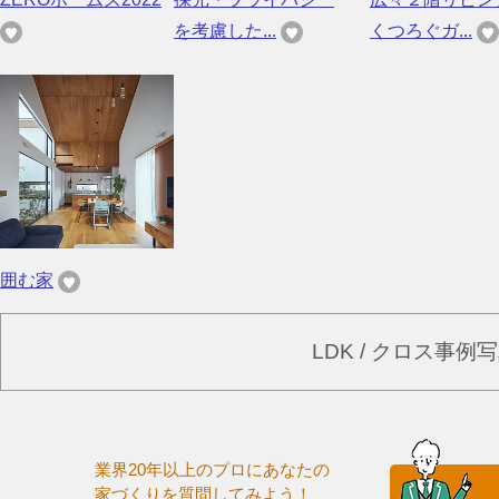
を考慮した...
くつろぐガ...
囲む家
LDK / クロス事
業界20年以上のプロにあなたの
家づくりを質問してみよう！