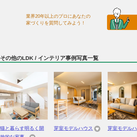
業界20年以上のプロにあなたの
家づくりを質問してみよう！
その他のLDK / インテリア事例写真一覧
猫と暮らす明るく開
芽室モデルハウス
芽室モデルハ
放的な家事...