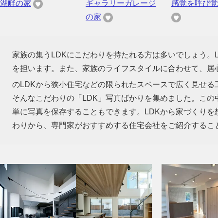
湖畔の家
ギャラリーガレージ
感覚を呼び覚
の家
家族の集うLDKにこだわりを持たれる方は多いでしょう。
を担います。また、家族のライフスタイルに合わせて、居心
のLDKから狭小住宅などの限られたスペースで広く見せる
そんなこだわりの「LDK」写真ばかりを集めました。この
単に写真を保存することもできます。LDKから家づくり
わりから、専門家がおすすめする住宅会社をご紹介するこ