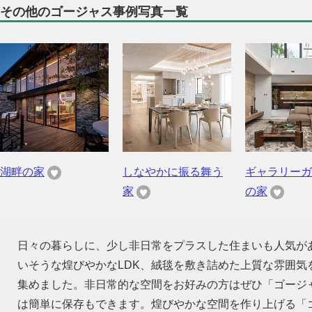
その他のゴージャス事例写真一覧
湖畔の家
しなやかに振る舞う
ギャラリーガ
家
の家
日々の暮らしに、少し非日常をプラスした住まいも人気が
いそうな煌びやかなLDK、絨毯を敷き詰めた上質な雰囲
集めました。非日常的な空間をお好みの方はぜひ「ゴージ
は簡単に保存もできます。煌びやかな空間を作り上げる「