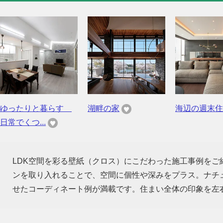
ゆったりと暮らす
湖畔の家
海辺の週末住
日常でくつ...
LDK空間を彩る壁紙（クロス）にこだわった施工事例を
ンを取り入れることで、空間に個性や深みをプラス。ナチ
せたコーディネート例が満載です。住まい全体の印象を左