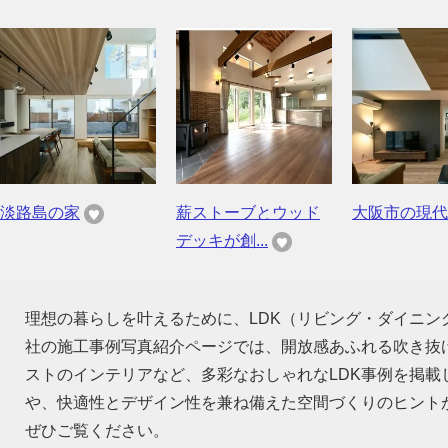
淡路島の家
薪ストーブとウッド
大阪市の現代
デッキが創...
理想の暮らしを叶えるために、LDK（リビング・ダイニ
社の施工事例写真紹介ページでは、開放感あふれる吹き抜
ストのインテリアなど、多彩なおしゃれなLDK事例を掲
や、快適性とデザイン性を兼ね備えた空間づくりのヒント
ぜひご覧ください。