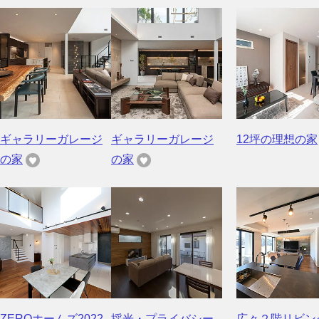
ギャラリーガレージ
ギャラリーガレージ
12坪の理想の家
の家
の家
ZEROホームズ2022
採光・プライバシー
広々２階リビン