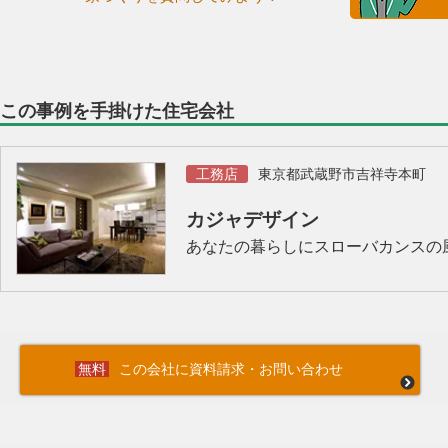
この事例を手掛けた住宅会社
工務店
東京都武蔵野市吉祥寺本町
カジャデザイン
あなたの暮らしにスローバカンスの
この会社に資料請求・お問い合わせ