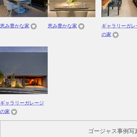
恵み豊かな家
恵み豊かな家
ギャラリーガレ
の家
ギャラリーガレージ
の家
ゴージャス事例写