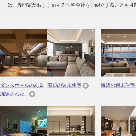
は、専門家がおすすめする住宅会社をご紹介することも可
ダンスホ－ルのある
海辺の週末住宅
海辺の週末住宅
洗練された...