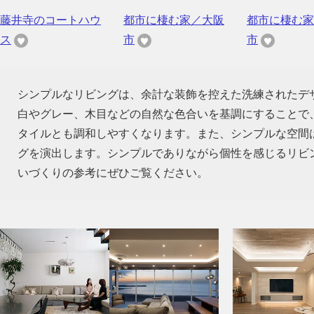
藤井寺のコートハウ
都市に棲む家／大阪
都市に棲む家
ス
市
市
シンプルなリビングは、余計な装飾を控えた洗練されたデ
白やグレー、木目などの自然な色合いを基調にすることで
タイルとも調和しやすくなります。また、シンプルな空間
グを演出します。シンプルでありながら個性を感じるリビ
いづくりの参考にぜひご覧ください。