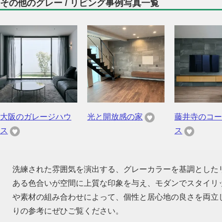
その他のグレー / リビング事例写真一覧
大阪のガレージハウ
光と開放感の家
藤井寺のコー
ス
ス
洗練された雰囲気を演出する、グレーカラーを基調とした
ある色合いが空間に上質な印象を与え、モダンでスタイリ
や素材の組み合わせによって、個性と居心地の良さを両立
りの参考にぜひご覧ください。