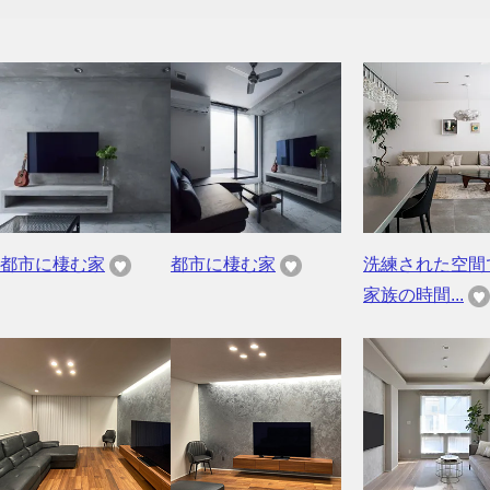
都市に棲む家
都市に棲む家
洗練された空間
家族の時間...