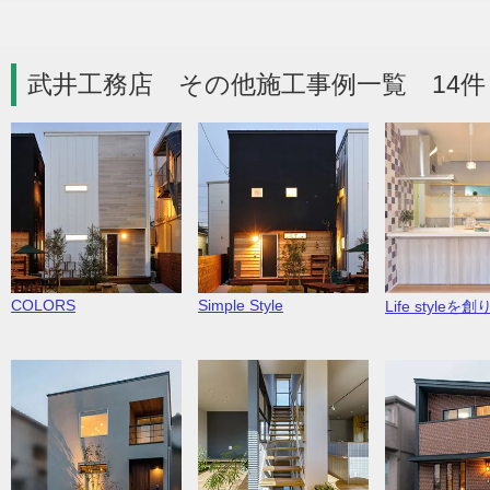
武井工務店 その他施工事例一覧 14件
COLORS
Simple Style
Life styleを創り