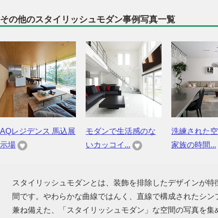
その他のスタイリッシュモダン事例写真一覧
AQレジデンス 馬込展
モダンで生活感のな
洗練された空
示場
いカッコイ...
家族の時間...
スタイリッシュモダンとは、装飾を排除したデザインが特
間です。やわらかな曲線ではんく、直線で構成されたシン
兼ね備えた、「スタイリッシュモダン」な空間の写真を集