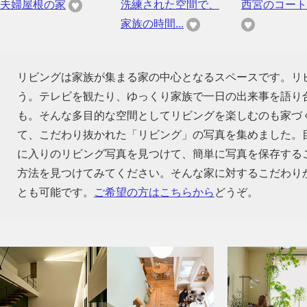
夫婦屋根の家
洗練された空間で、
西宮のコート
家族の時間...
リビングは家族が集まる家の中心となるスペースです。リ
う。テレビを観たり、ゆっくり家族で一日の出来事を語り
も。そんな多目的な空間としてリビングを楽しむのも家づ
て、こだわり抜かれた「リビング」の写真を集めました。
に入りのリビング写真を見つけて、簡単に写真を保存する
方法を見つけてみてください。そんな家に対するこだわり
とも可能です。
ご希望の方はこちらから
どうぞ。