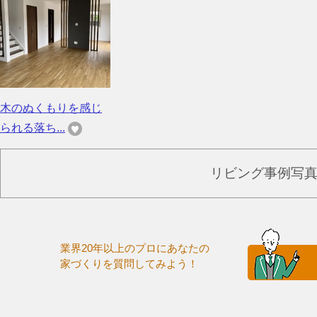
木のぬくもりを感じ
られる落ち...
リビング事例写
業界20年以上のプロにあなたの
家づくりを質問してみよう！