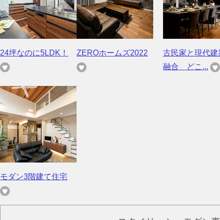
24坪なのに5LDK！
ZEROホームズ2022
古民家と現代建
融合 どこ...
モダン3階建て住宅