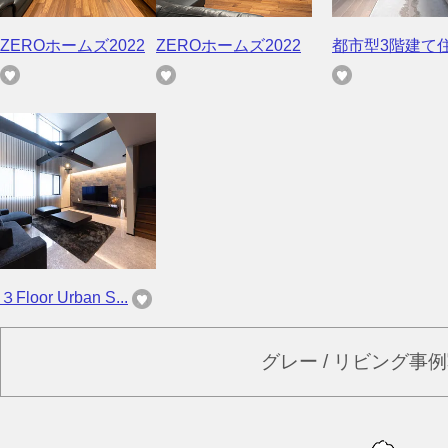
ZEROホームズ2022
ZEROホームズ2022
都市型3階建て
３Floor Urban S...
グレー / リビング事