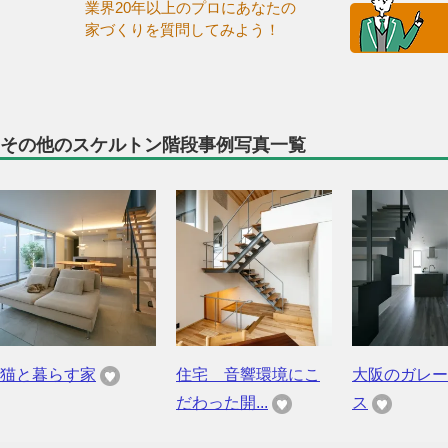
業界20年以上のプロにあなたの
家づくりを質問してみよう！
その他のスケルトン階段事例写真一覧
猫と暮らす家
住宅 音響環境にこ
大阪のガレー
だわった開...
ス