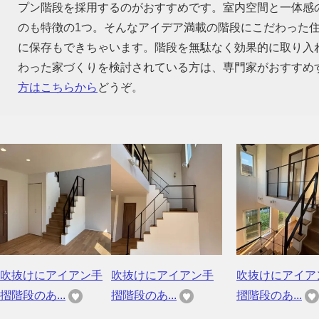
プン階段を採用するのがおすすめです。室内空間と一体感
のも特徴の1つ。そんなアイデア満載の階段にこだわった
に保存もできちゃいます。階段を無駄なく効果的に取り入
わった家づくりを検討されている方は、専門家がおすすめ
方はこちらから
どうぞ。
吹抜けにアイアン手
吹抜けにアイアン手
吹抜けにアイア
摺階段のあ...
摺階段のあ...
摺階段のあ...