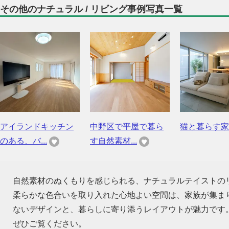
その他のナチュラル / リビング事例写真一覧
アイランドキッチン
中野区で平屋で暮ら
猫と暮らす家
のある、バ...
す自然素材...
自然素材のぬくもりを感じられる、ナチュラルテイストの
柔らかな色合いを取り入れた心地よい空間は、家族が集ま
ないデザインと、暮らしに寄り添うレイアウトが魅力です
ぜひご覧ください。