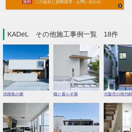
この会社に資料請求・お問い合わせ
KADeL その他施工事例一覧 18件
淡路島の家
猫と暮らす家
大阪市の現代