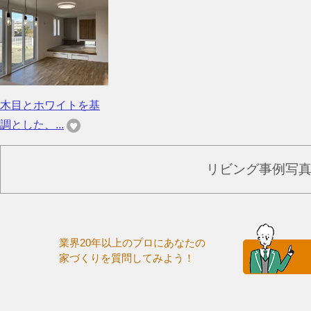
木目とホワイトを基
調とした、...
リビング事例写
業界20年以上のプロにあなたの
家づくりを質問してみよう！