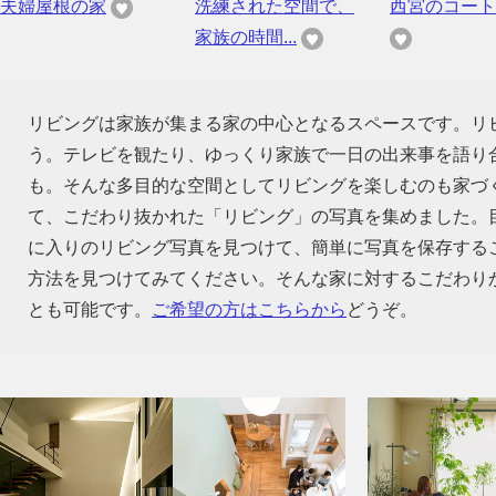
夫婦屋根の家
洗練された空間で、
西宮のコート
家族の時間...
リビングは家族が集まる家の中心となるスペースです。リ
う。テレビを観たり、ゆっくり家族で一日の出来事を語り
も。そんな多目的な空間としてリビングを楽しむのも家づ
て、こだわり抜かれた「リビング」の写真を集めました。
に入りのリビング写真を見つけて、簡単に写真を保存する
方法を見つけてみてください。そんな家に対するこだわり
とも可能です。
ご希望の方はこちらから
どうぞ。