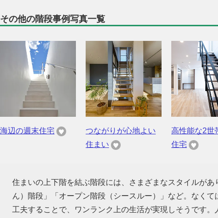
その他の階段事例写真一覧
海辺の週末住宅
つながりが心地よい
高性能な2世
住まい
住宅
住まいの上下階を結ぶ階段には、さまざまなスタイルがあ
ん）階段」「オープン階段（シースルー）」など。なくて
工夫することで、ワンランク上の生活が実現しそうです。