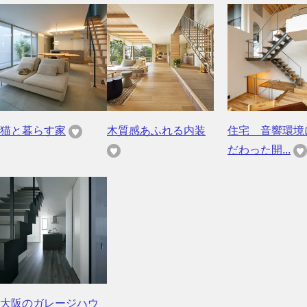
猫と暮らす家
木質感あふれる内装
住宅 音響環境
だわった開...
大阪のガレージハウ