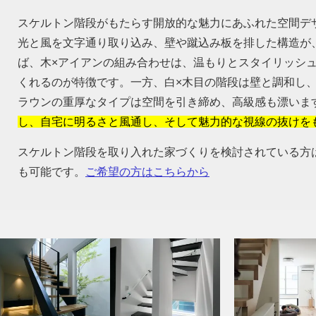
スケルトン階段がもたらす開放的な魅力にあふれた空間デ
光と風を文字通り取り込み、壁や蹴込み板を排した構造が
ば、木×アイアンの組み合わせは、温もりとスタイリッシ
くれるのが特徴です。一方、白×木目の階段は壁と調和し
ラウンの重厚なタイプは空間を引き締め、高級感も漂いま
し、自宅に明るさと風通し、そして魅力的な視線の抜けを
スケルトン階段を取り入れた家づくりを検討されている方
も可能です。
ご希望の方はこちらから