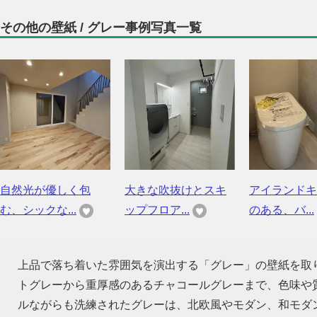
その他の壁紙 / グレー事例写真一覧
自然光が優しく包
大きな吹抜けとスキ
アイランドキ
む、シックな...
ップフロア...
のある、バ...
上品で落ち着いた雰囲気を演出する「グレー」の壁紙を取
トグレーから重厚感のあるチャコールグレーまで、色味や
ルながらも洗練されたグレーは、北欧風やモダン、和モダ