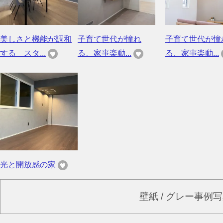
美しさと機能が調和
子育て世代が憧れ
子育て世代が憧
する スタ...
る、家事楽動...
る、家事楽動...
光と開放感の家
壁紙 / グレー事例