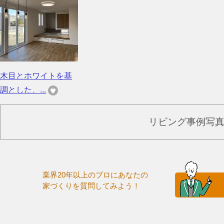
木目とホワイトを基
調とした、...
リビング事例写
業界20年以上のプロにあなたの
家づくりを質問してみよう！