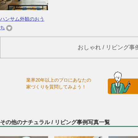
ハンサム外観のおう
ち
おしゃれ / リビング
業界20年以上のプロにあなたの
家づくりを質問してみよう！
その他のナチュラル / リビング事例写真一覧