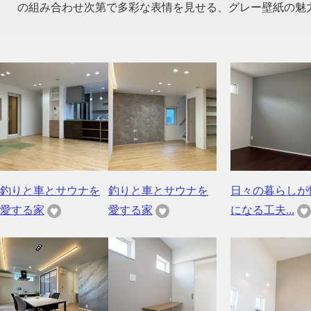
の組み合わせ次第で多彩な表情を見せる、グレー壁紙の魅
釣りと車とサウナを
釣りと車とサウナを
日々の暮らしが
愛する家
愛する家
になる工夫...