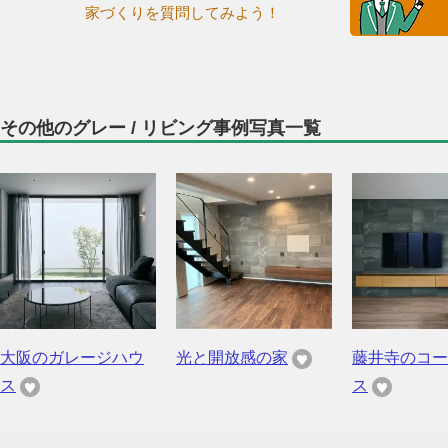
家づくりを質問してみよう！
その他のグレー / リビング事例写真一覧
大阪のガレージハウ
光と開放感の家
藤井寺のコー
ス
ス