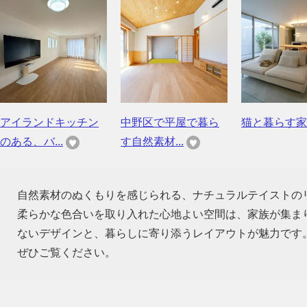
アイランドキッチン
中野区で平屋で暮ら
猫と暮らす家
のある、バ...
す自然素材...
自然素材のぬくもりを感じられる、ナチュラルテイストの
柔らかな色合いを取り入れた心地よい空間は、家族が集ま
ないデザインと、暮らしに寄り添うレイアウトが魅力です
ぜひご覧ください。