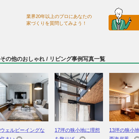
業界20年以上のプロにあなたの
家づくりを質問してみよう！
その他のおしゃれ / リビング事例写真一覧
ウェルビーイングな
17坪の狭小地に理想
13坪の狭小
住まい
を散りば...
西海岸風...