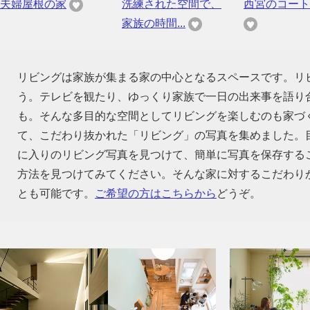
夫婦屋根の家
洗練された空間で、
西宮のコート
家族の時間...
リビングは家族が集まる家の中心となるスペースです。リ
う。テレビを観たり、ゆっくり家族で一日の出来事を語り
も。そんな多目的な空間としてリビングを楽しむのも家づ
て、こだわり抜かれた「リビング」の写真を集めました。
に入りのリビング写真を見つけて、簡単に写真を保存する
方法を見つけてみてください。そんな家に対するこだわり
とも可能です。
ご希望の方はこちらから
どうぞ。