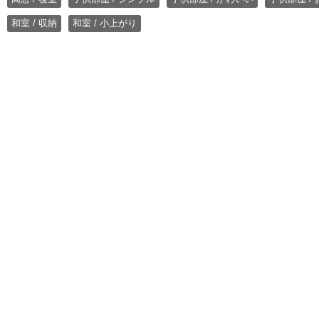
和室 / 収納
和室 / 小上がり