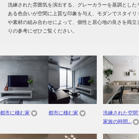
洗練された雰囲気を演出する、グレーカラーを基調とした
ある色合いが空間に上質な印象を与え、モダンでスタイリ
や素材の組み合わせによって、個性と居心地の良さを両立
りの参考にぜひご覧ください。
都市に棲む家
都市に棲む家
洗練された空間
家族の時間...