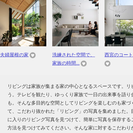
夫婦屋根の家
洗練された空間で、
西宮のコート
家族の時間...
リビングは家族が集まる家の中心となるスペースです。リ
う。テレビを観たり、ゆっくり家族で一日の出来事を語り
も。そんな多目的な空間としてリビングを楽しむのも家づ
て、こだわり抜かれた「リビング」の写真を集めました。
に入りのリビング写真を見つけて、簡単に写真を保存する
方法を見つけてみてください。そんな家に対するこだわり