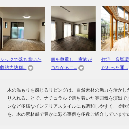
シックで落ち着いた
個を尊重し、家族が
住宅 音響環
収納力抜群...
つながる二...
だわった開...
木の温もりを感じるリビングは、自然素材の魅力を活かし
り入れることで、ナチュラルで落ち着いた雰囲気を演出で
ンなど多様なインテリアスタイルにも調和しやすく、柔軟
を、木の素材感で豊かに彩る事例を多数ご紹介しています