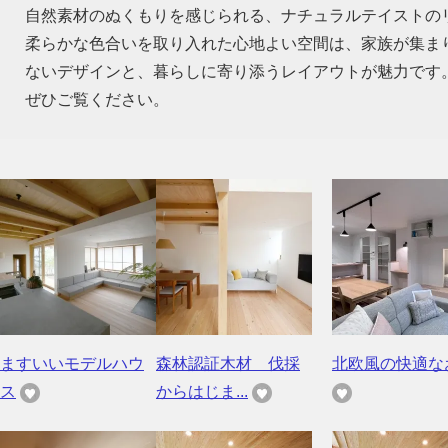
自然素材のぬくもりを感じられる、ナチュラルテイストの
柔らかな色合いを取り入れた心地よい空間は、家族が集ま
ないデザインと、暮らしに寄り添うレイアウトが魅力です
ぜひご覧ください。
ますいいモデルハウ
森林認証木材 伐採
北欧風の快適な
ス
からはじま...