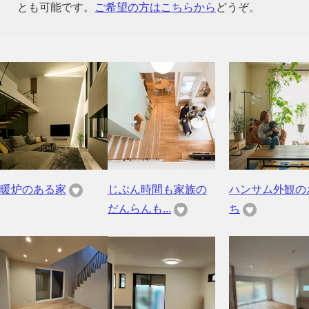
とも可能です。
ご希望の方はこちらから
どうぞ。
暖炉のある家
じぶん時間も家族の
ハンサム外観の
だんらんも...
ち