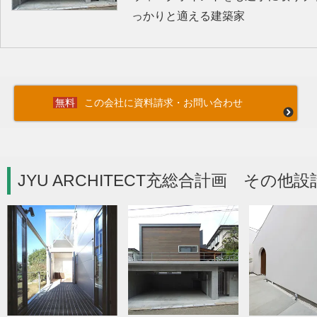
っかりと適える建築家
この会社に資料請求・お問い合わせ
JYU ARCHITECT充総合計画 その他