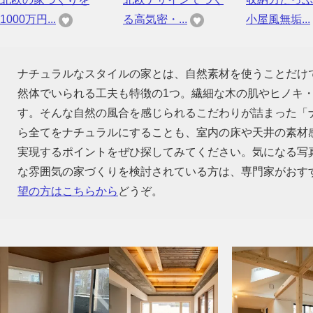
1000万円...
る高気密・...
小屋風無垢...
ナチュラルなスタイルの家とは、自然素材を使うことだけ
然体でいられる工夫も特徴の1つ。繊細な木の肌やヒノキ
す。そんな自然の風合を感じられるこだわりが詰まった「
ら全てをナチュラルにすることも、室内の床や天井の素材
実現するポイントをぜひ探してみてください。気になる写
な雰囲気の家づくりを検討されている方は、専門家がおす
望の方はこちらから
どうぞ。