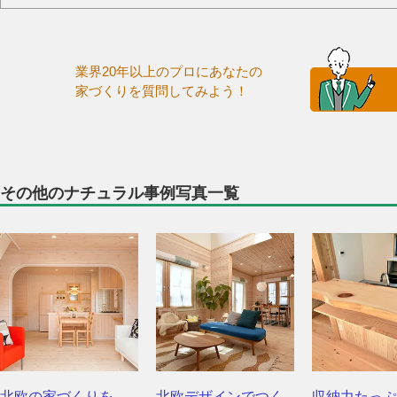
業界20年以上のプロにあなたの
家づくりを質問してみよう！
その他のナチュラル事例写真一覧
北欧の家づくりを
北欧デザインでつく
収納力たっぷ