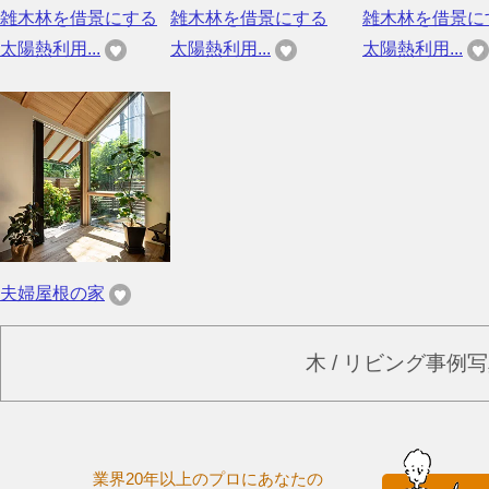
雑木林を借景にする
雑木林を借景にする
雑木林を借景に
太陽熱利用...
太陽熱利用...
太陽熱利用...
夫婦屋根の家
木 / リビング事例
業界20年以上のプロにあなたの