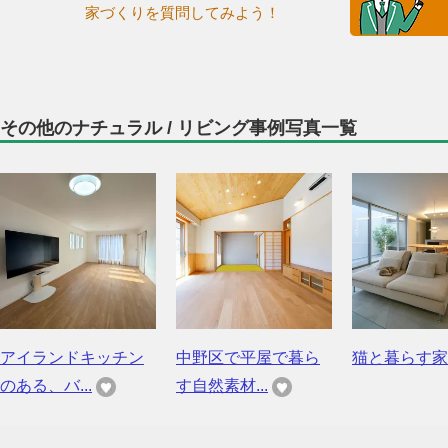
家づくりを質問してみよう！
その他のナチュラル / リビング事例写真一覧
アイランドキッチン
中野区で平屋で暮ら
猫と暮らす家
のある、バ...
す自然素材...