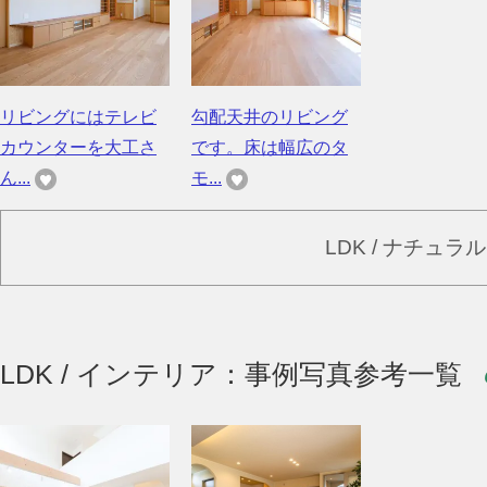
リビングにはテレビ
勾配天井のリビング
カウンターを大工さ
です。床は幅広のタ
ん...
モ...
LDK / ナチュ
LDK / インテリア：事例写真参考一覧