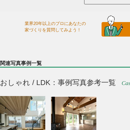
業界20年以上のプロにあなたの
家づくりを質問してみよう！
関連写真事例一覧
おしゃれ / LDK：事例写真参考一覧
Cas