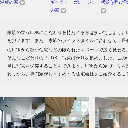
湖畔の家
ギャラリーガレージ
感覚を呼び覚
の家
家族の集うLDKにこだわりを持たれる方は多いでしょう。
を担います。また、家族のライフスタイルに合わせて、居心
のLDKから狭小住宅などの限られたスペースで広く見せる
そんなこだわりの「LDK」写真ばかりを集めました。この
単に写真を保存することもできます。LDKから家づくり
わりから、専門家がおすすめする住宅会社をご紹介するこ