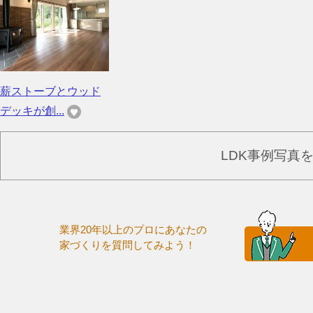
薪ストーブとウッド
デッキが創...
LDK事例写真
業界20年以上のプロにあなたの
家づくりを質問してみよう！