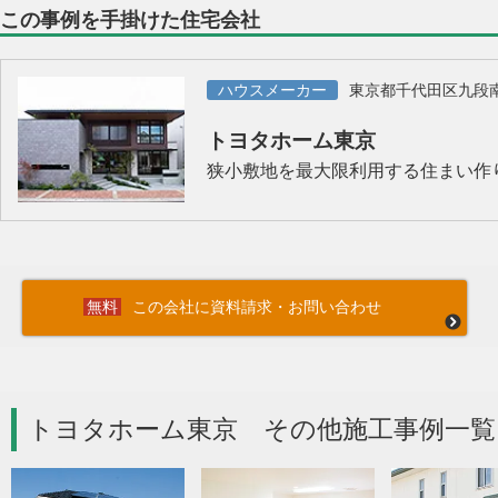
この事例を手掛けた住宅会社
ハウスメーカー
東京都千代田区九段
トヨタホーム東京
狭小敷地を最大限利用する住まい作
この会社に資料請求・お問い合わせ
トヨタホーム東京 その他施工事例一覧