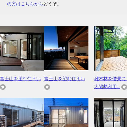
の方はこちらから
どうぞ。
富士山を望む住まい
富士山を望む住まい
雑木林を借景に
太陽熱利用...