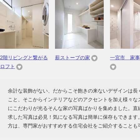
2階リビングと繋がる
薪ストーブの家
一宮市 家事
ロフト
余計な装飾がない、だからこそ飽きの来ないデザインは長
こと、そこからインテリアなどのアクセントを加え様々な
にこだわりが光るそんな家の写真ばかりを集めました。直
求した写真は必見！気になる写真は簡単に保存もできます
方は、専門家がおすすめする住宅会社をご紹介することも