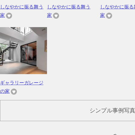
しなやかに振る舞う
しなやかに振る舞う
しなやかに振る
家
家
家
ギャラリーガレージ
の家
シンプル事例写