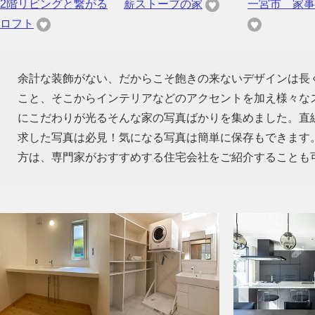
2階リビングと繋がる
薪ストーブの家
一宮市 家事
ロフト
余計な装飾がない、だからこそ飽きの来ないデザインは長
こと、そこからインテリアなどのアクセントを加え様々な
にこだわりが光るそんな家の写真ばかりを集めました。直
求した写真は必見！気になる写真は簡単に保存もできます
方は、専門家がおすすめする住宅会社をご紹介することも