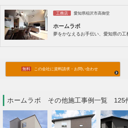
工務店
愛知県稲沢市高御堂
ホームラボ
夢をかなえるお手伝い、愛知県の工
この会社に資料請求・お問い合わせ
ホームラボ その他施工事例一覧 125