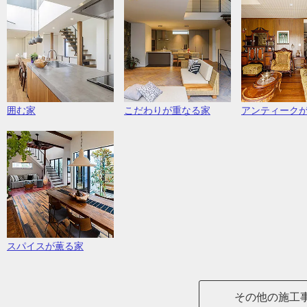
囲む家
こだわりが重なる家
アンティーク
スパイスが薫る家
その他の施工