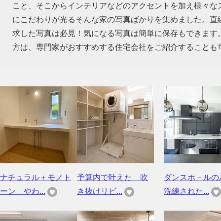
こと、そこからインテリアなどのアクセントを加え様々な
にこだわりが光るそんな家の写真ばかりを集めました。直
求した写真は必見！気になる写真は簡単に保存もできます
方は、専門家がおすすめする住宅会社をご紹介することも
ナチュラル＋モノト
予算内で叶えた 吹
ダンスホ－ルの
ーン やわ...
き抜けリビ...
洗練された...