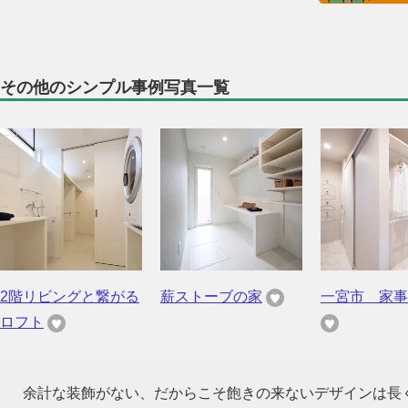
その他のシンプル事例写真一覧
2階リビングと繋がる
薪ストーブの家
一宮市 家事
ロフト
余計な装飾がない、だからこそ飽きの来ないデザインは長