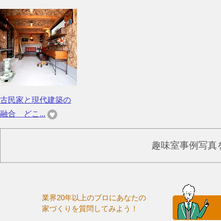
古民家と現代建築の
融合 どこ...
趣味室事例写真
業界20年以上のプロにあなたの
家づくりを質問してみよう！