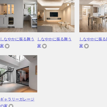
しなやかに振る舞う
しなやかに振る舞う
しなやかに振る
家
家
家
ギャラリーガレージ
の家