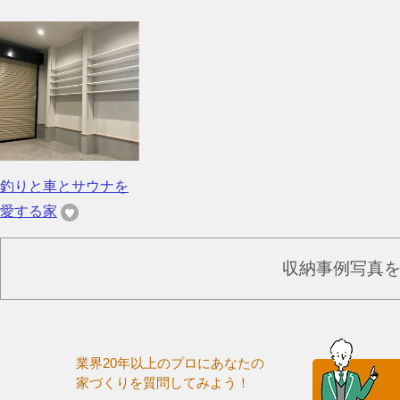
釣りと車とサウナを
愛する家
収納事例写真
業界20年以上のプロにあなたの
家づくりを質問してみよう！