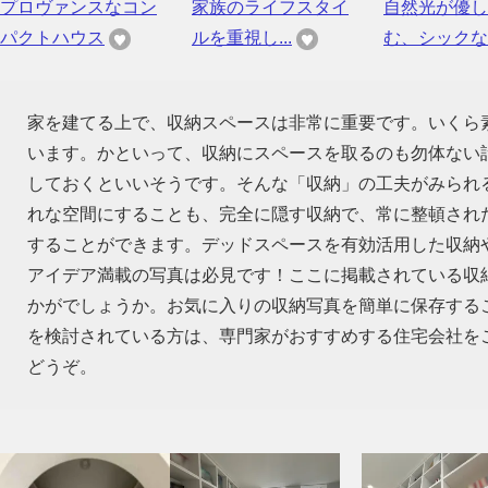
プロヴァンスなコン
家族のライフスタイ
自然光が優し
パクトハウス
ルを重視し...
む、シックな..
家を建てる上で、収納スペースは非常に重要です。いくら
います。かといって、収納にスペースを取るのも勿体ない話
しておくといいそうです。そんな「収納」の工夫がみられ
れな空間にすることも、完全に隠す収納で、常に整頓され
することができます。デッドスペースを有効活用した収納
アイデア満載の写真は必見です！ここに掲載されている収
かがでしょうか。お気に入りの収納写真を簡単に保存する
を検討されている方は、専門家がおすすめする住宅会社を
どうぞ。