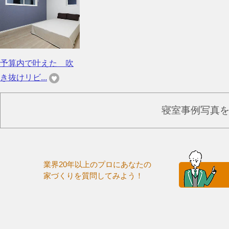
予算内で叶えた 吹
き抜けリビ...
寝室事例写真
業界20年以上のプロにあなたの
家づくりを質問してみよう！