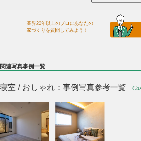
業界20年以上のプロにあなたの
家づくりを質問してみよう！
関連写真事例一覧
寝室 / おしゃれ：事例写真参考一覧
Cas