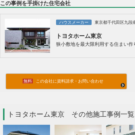
この事例を手掛けた住宅会社
ハウスメーカー
東京都千代田区九段
トヨタホーム東京
狭小敷地を最大限利用する住まい作
この会社に資料請求・お問い合わせ
トヨタホーム東京 その他施工事例一覧