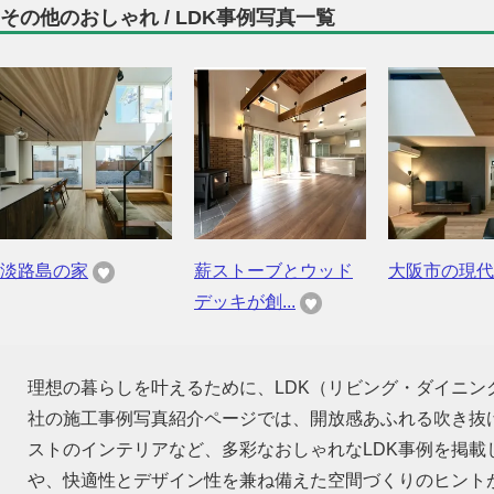
その他のおしゃれ / LDK事例写真一覧
淡路島の家
薪ストーブとウッド
大阪市の現代
デッキが創...
理想の暮らしを叶えるために、LDK（リビング・ダイニ
社の施工事例写真紹介ページでは、開放感あふれる吹き抜
ストのインテリアなど、多彩なおしゃれなLDK事例を掲
や、快適性とデザイン性を兼ね備えた空間づくりのヒント