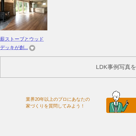
薪ストーブとウッド
デッキが創...
LDK事例写真
業界20年以上のプロにあなたの
家づくりを質問してみよう！