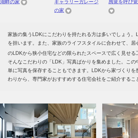
湖畔の家
ギャラリーガレージ
感覚を呼び覚
の家
家族の集うLDKにこだわりを持たれる方は多いでしょう。
を担います。また、家族のライフスタイルに合わせて、居心
のLDKから狭小住宅などの限られたスペースで広く見せる
そんなこだわりの「LDK」写真ばかりを集めました。この
単に写真を保存することもできます。LDKから家づくり
わりから、専門家がおすすめする住宅会社をご紹介するこ