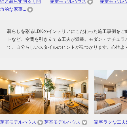
猫と暮らす明るく開
芽室モデルハウス
芽室モデルハ
放的な家事...
暮らしを彩るLDKのインテリアにこだわった施工事例を
トなど、空間を引き立てる工夫が満載。モダン・ナチュラ
て、自分らしいスタイルのヒントが見つかります。心地よ
芽室モデルハウス
芽室モデルハウス
家事ラクな工夫