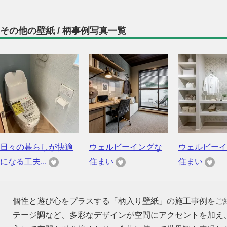
その他の壁紙 / 柄事例写真一覧
日々の暮らしが快適
ウェルビーイングな
ウェルビーイ
になる工夫...
住まい
住まい
個性と遊び心をプラスする「柄入り壁紙」の施工事例をご
テージ調など、多彩なデザインが空間にアクセントを加え