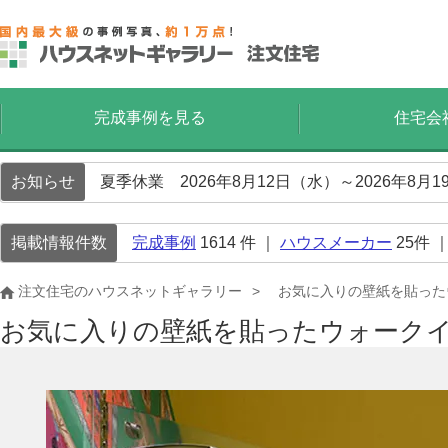
完成事例を見る
住宅会
お知らせ
夏季休業 2026年8月12日（水）～2026年8
掲載情報件数
完成事例
1614
件 ｜
ハウスメーカー
25
件 
注文住宅のハウスネットギャラリー
お気に入りの壁紙を貼った
お気に入りの壁紙を貼ったウォーク