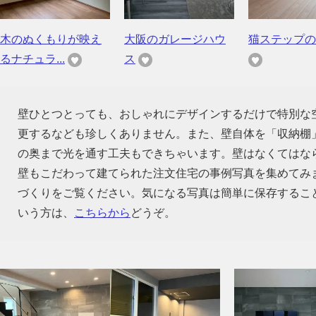
木のぬくもりが映え
大阪のガレージハウ
猫ステップの
るナチュラ...
ス
壁ひとつとっても、おしゃれにデザインするだけで特別な
更するなども珍しくありません。また、壁自体を「収納棚
の奥まで光を通す工夫もできちゃいます。壁はなくてはな
壁もこだわって建てられた注文住宅の事例写真を集めてみ
づくりをご覧ください。気になる写真は簡単に保存するこ
いう方は、
こちらから
どうぞ。