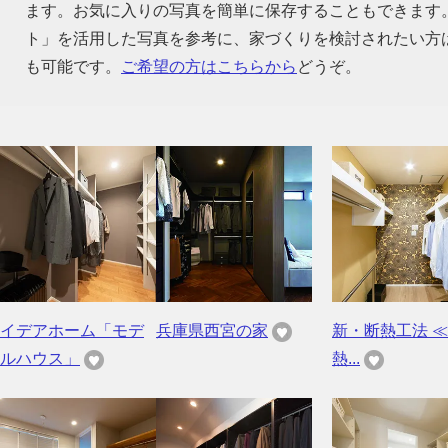
ます。お気に入りの写真を簡単に保存することもできます
ト」を活用した写真を参考に、家づくりを検討されたい方
も可能です。
ご希望の方はこちらから
どうぞ。
イデアホーム「モデ
兵庫県西宮の家
新・断熱工法 ≪ 
ルハウス」
熱...