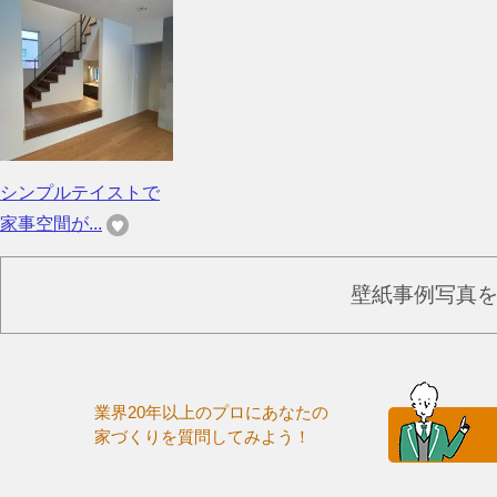
シンプルテイストで
家事空間が...
壁紙事例写真
業界20年以上のプロにあなたの
家づくりを質問してみよう！