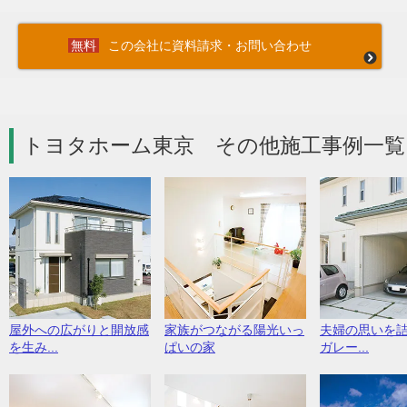
この会社に資料請求・お問い合わせ
トヨタホーム東京 その他施工事例一覧
屋外への広がりと開放感
家族がつながる陽光いっ
夫婦の思いを
を生み...
ぱいの家
ガレー...