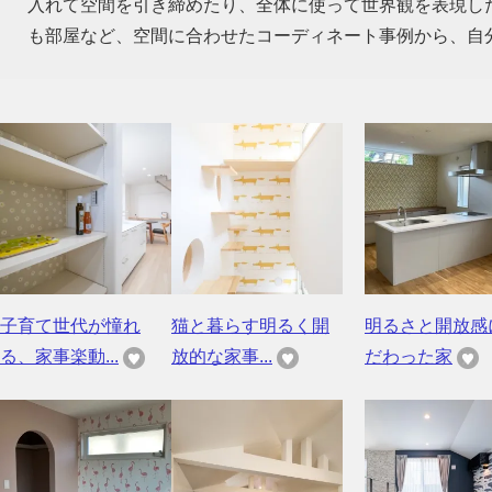
入れて空間を引き締めたり、全体に使って世界観を表現し
も部屋など、空間に合わせたコーディネート事例から、自
子育て世代が憧れ
猫と暮らす明るく開
明るさと開放感
る、家事楽動...
放的な家事...
だわった家