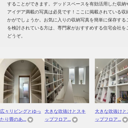
することができます。デッドスペースを有効活用した収納
アイデア満載の写真は必見です！ここに掲載されている収
かがでしょうか。お気に入りの収納写真を簡単に保存する
を検討されている方は、専門家がおすすめする住宅会社を
どうぞ。
広々リビングとゆっ
大きな吹抜けとスキ
大きな吹抜けと
たり畳のあ...
ップフロア...
ップフロア...