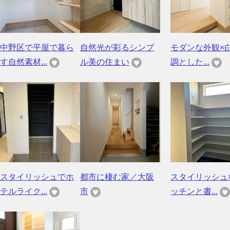
中野区で平屋で暮ら
自然光が彩るシンプ
モダンな外観×
す自然素材...
ル美の住まい
調とした...
スタイリッシュでホ
都市に棲む家／大阪
スタイリッシュ
テルライク...
市
ッチンと書...