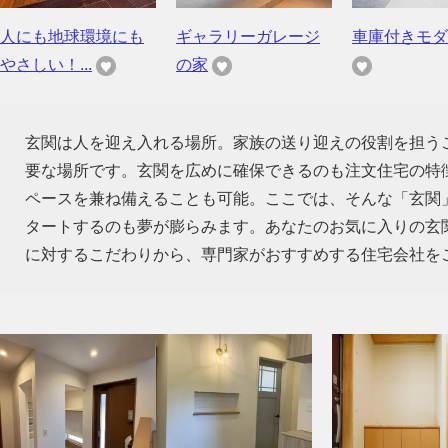
人にも地球環境にも
ギャラリーガレージ
車庫付きモダ
やさしい！...
の家
玄関は人を迎え入れる場所。家族の送り迎えの役割を担う
要な場所です。玄関を広めに確保できるのも注文住宅の特
ペースを兼ね備えることも可能。ここでは、そんな「玄関
タートするのも夢が膨らみます。あなたのお気に入りの玄
に対するこだわりから、専門家がおすすめする住宅会社を