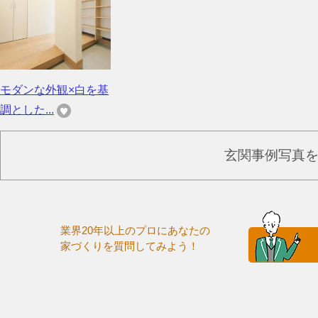
モダンな外観×白を基
調とした...
玄関事例写真
業界20年以上のプロにあなたの
家づくりを質問してみよう！