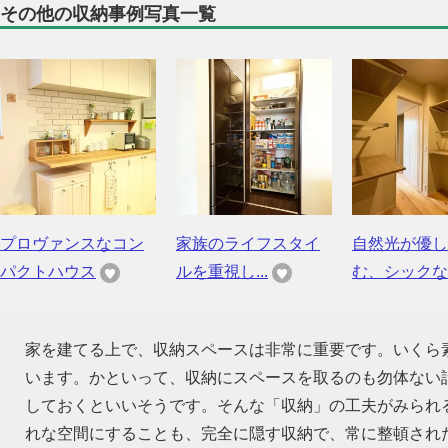
その他の収納事例写真一覧
プロヴァンスなコン
家族のライフスタイ
自然光が優し
パクトハウス
ルを重視し...
む、シックな..
家を建てる上で、収納スペースは非常に重要です。いくら
います。かといって、収納にスペースを取るのも勿体ない話
しておくといいそうです。そんな「収納」の工夫がみられ
れな空間にすることも、完全に隠す収納で、常に整頓され