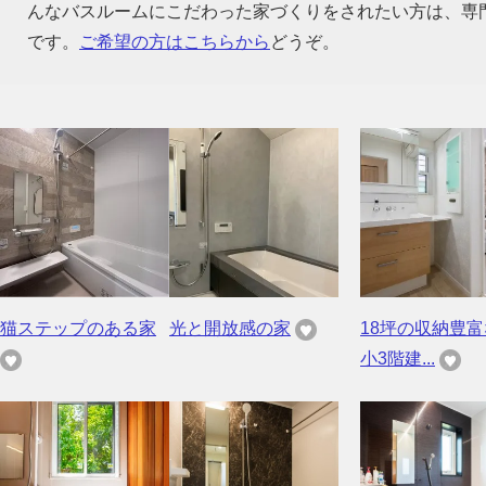
んなバスルームにこだわった家づくりをされたい方は、専
です。
ご希望の方はこちらから
どうぞ。
猫ステップのある家
光と開放感の家
18坪の収納豊
小3階建...