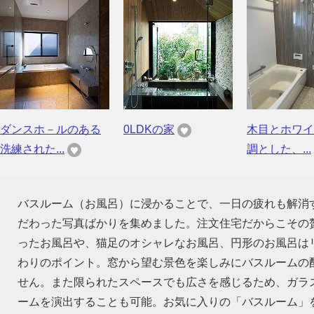
ダンスホ－ルのある
0LDKの家
木目とホワイ
洗練された...
調とした、...
バスルーム（お風呂）に浸かることで、一日の疲れも解消
だわった写真ばかりを集めました。注文住宅だからこその
ったお風呂や、猫足のオシャレなお風呂、円形のお風呂は
わりのポイント。窓から望む景色を楽しみにバスルームの
せん。また限られたスペースでも広さを感じるため、ガラ
ームを演出することも可能。お気に入りの「バスルーム」