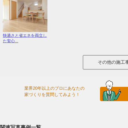
快適さと省エネを両立し
た安心...
その他の施工
業界20年以上のプロにあなたの
家づくりを質問してみよう！
関連写真事例一覧