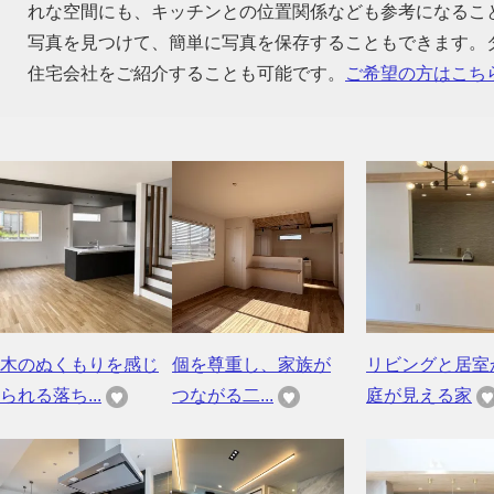
れな空間にも、キッチンとの位置関係なども参考になるこ
写真を見つけて、簡単に写真を保存することもできます。
住宅会社をご紹介することも可能です。
ご希望の方はこち
木のぬくもりを感じ
個を尊重し、家族が
リビングと居室
られる落ち...
つながる二...
庭が見える家