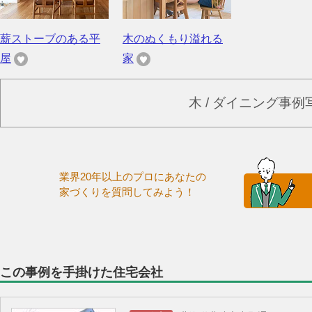
薪ストーブのある平
木のぬくもり溢れる
屋
家
木 / ダイニング事
業界20年以上のプロにあなたの
家づくりを質問してみよう！
この事例を手掛けた住宅会社