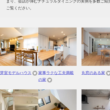
まり、会話が弾むナチュラルダイニングの実例を多数ご紹
ご覧ください。
芽室モデルハウス
家事ラクな工夫満載
丸窓のある家
の家