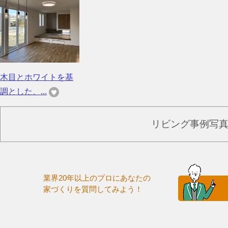
木目とホワイトを基
調とした、...
リビング事例写
業界20年以上のプロにあなたの
家づくりを質問してみよう！