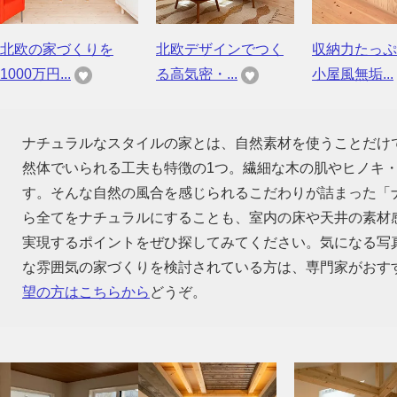
北欧の家づくりを
北欧デザインでつく
収納力たっぷ
1000万円...
る高気密・...
小屋風無垢...
ナチュラルなスタイルの家とは、自然素材を使うことだけ
然体でいられる工夫も特徴の1つ。繊細な木の肌やヒノキ
す。そんな自然の風合を感じられるこだわりが詰まった「
ら全てをナチュラルにすることも、室内の床や天井の素材
実現するポイントをぜひ探してみてください。気になる写
な雰囲気の家づくりを検討されている方は、専門家がおす
望の方はこちらから
どうぞ。