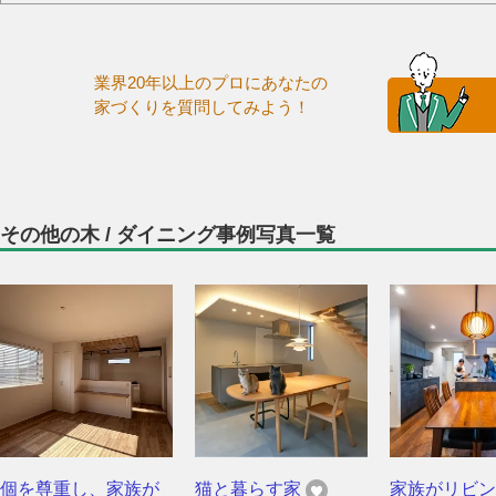
業界20年以上のプロにあなたの
家づくりを質問してみよう！
その他の木 / ダイニング事例写真一覧
個を尊重し、家族が
猫と暮らす家
家族がリビン