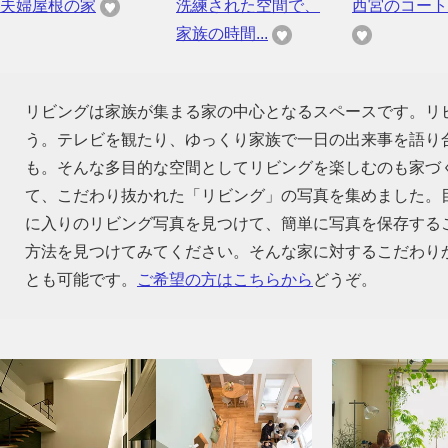
夫婦屋根の家
洗練された空間で、
西宮のコート
家族の時間...
リビングは家族が集まる家の中心となるスペースです。リ
う。テレビを観たり、ゆっくり家族で一日の出来事を語り
も。そんな多目的な空間としてリビングを楽しむのも家づ
て、こだわり抜かれた「リビング」の写真を集めました。
に入りのリビング写真を見つけて、簡単に写真を保存する
方法を見つけてみてください。そんな家に対するこだわり
とも可能です。
ご希望の方はこちらから
どうぞ。