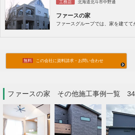
工務店
北海道北斗市中野通
ファースの家
ファースグループでは、家を建てて
この会社に資料請求・お問い合わせ
ファースの家 その他施工事例一覧 3