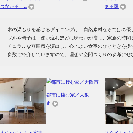
つながる二...
まる家
木の温もりを感じるダイニングは、自然素材ならではの優
ブルや椅子は、使い込むほどに味わいが増し、家族の時間
チュラルな雰囲気を演出し、心地よい食事のひとときを提
多数ご紹介していますので、理想の空間づくりの参考にぜ
都市に棲む家／大阪
市
木のぬくもりと家事
スタイリッシ