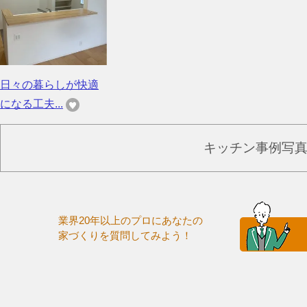
日々の暮らしが快適
になる工夫...
キッチン事例写
業界20年以上のプロにあなたの
家づくりを質問してみよう！