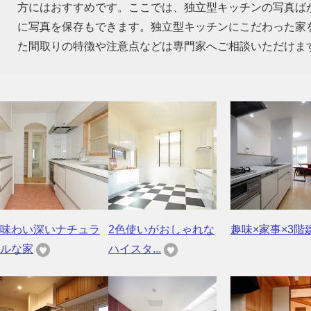
方にはおすすめです。ここでは、独立型キッチンの写真ば
に写真を保存もできます。独立型キッチンにこだわった家
た間取りの特徴や注意点などは専門家へご相談いただけま
味わい深いナチュラ
2色使いがおしゃれな
趣味×家事×3階
ルな家
ハイスタ...