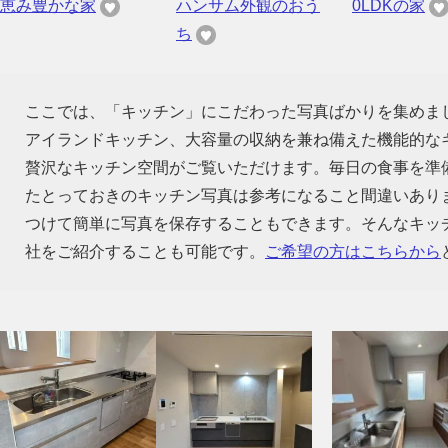
恵み豊かな家
ハンサム外観のおう
0LDKの家
ち
ここでは、「キッチン」にこだわった写真ばかりを集めま
アイランドキッチン、大容量の収納を兼ね備えた機能的な
贅沢なキッチン空間がご覧いただけます。毎日の食事を準
たとっておきのキッチン写真は参考になること間違いあり
つけて簡単に写真を保存することもできます。そんなキッ
社をご紹介することも可能です。
ご希望の方はこちらから