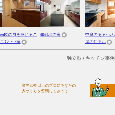
南欧の風を感じるこ
傾斜地の家
中庭のある小さ
こちいい家
屋の住まい
独立型 / キッチン事
業界20年以上のプロにあなたの
家づくりを質問してみよう！