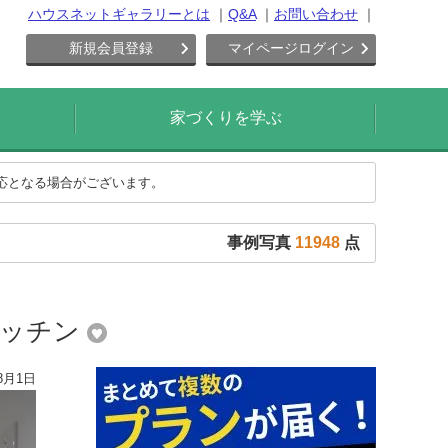
ハウスネットギャラリーとは
Q&A
お問い合わせ
新規会員登録
マイページログイン
家づくりを学ぶ
対応となる場合がございます。
事例写真
11948
点
キッチン
8月1日