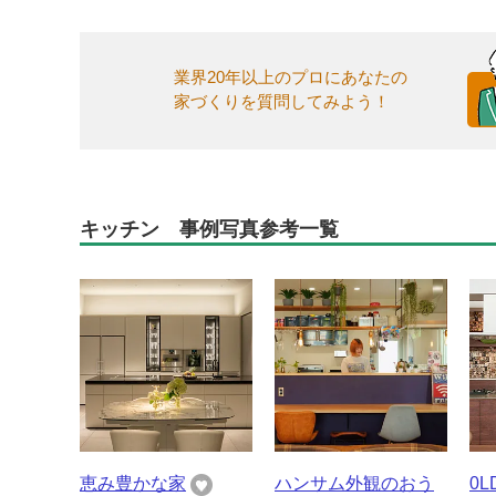
業界20年以上のプロにあなたの
家づくりを質問してみよう！
キッチン 事例写真参考一覧
恵み豊かな家
ハンサム外観のおう
0