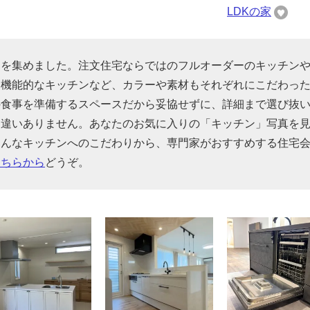
LDKの家
りを集めました。注文住宅ならではのフルオーダーのキッチン
た機能的なキッチンなど、カラーや素材もそれぞれにこだわっ
の食事を準備するスペースだから妥協せずに、詳細まで選び抜
間違いありません。あなたのお気に入りの「キッチン」写真を
そんなキッチンへのこだわりから、専門家がおすすめする住宅
こちらから
どうぞ。