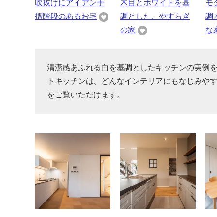
吹抜けにアイアン手
木目とホワイトを基
モ
摺階段のあるお宅
調とした、やすらぎ
調
の家
な
清潔感あふれる白を基調としたキッチンの実例
トキッチンは、どんなインテリアにもなじみや
をご覧いただけます。