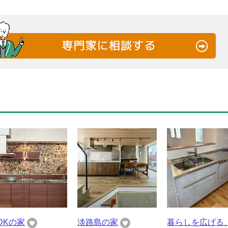
LDKの家
淡路島の家
暮らしを広げる