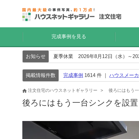
完成事例を見る
お知らせ
夏季休業 2026年8月12日（水）～2
掲載情報件数
完成事例
1614
件 ｜
ハウスメーカ
注文住宅のハウスネットギャラリー
後ろにはもう一
後ろにはもう一台シンクを設置