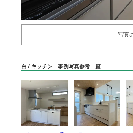
写真
白 / キッチン 事例写真参考一覧