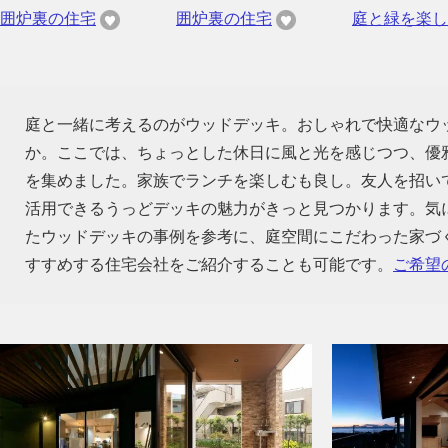
囲炉裏の住宅
囲炉裏の住宅
庭と緑を楽し
庭と一緒に考えるのがウッドデッキ。おしゃれで快適なウ
か。ここでは、ちょっとした休日に風と光を感じつつ、優
を集めました。家族でランチを楽しむも良し。友人を招い
活用できるうっどデッキの魅力がきっと見つかります。気
たウッドデッキの事例を参考に、庭空間にこだわった家づ
すすめする住宅会社をご紹介することも可能です。
ご希望