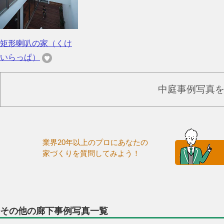
矩形喇叭の家（くけ
いらっぱ）
中庭事例写真
業界20年以上のプロにあなたの
家づくりを質問してみよう！
その他の廊下事例写真一覧