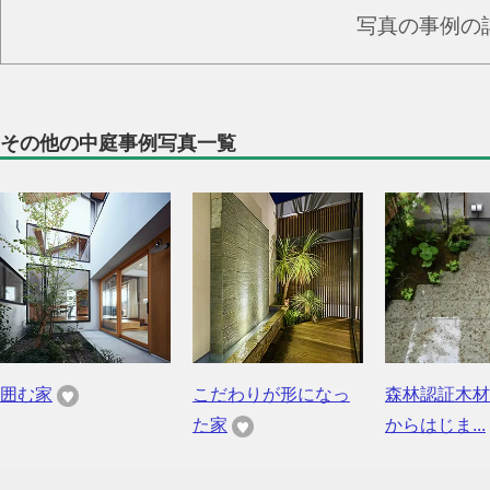
写真の事例の
その他の中庭事例写真一覧
囲む家
こだわりが形になっ
森林認証木材
た家
からはじま...