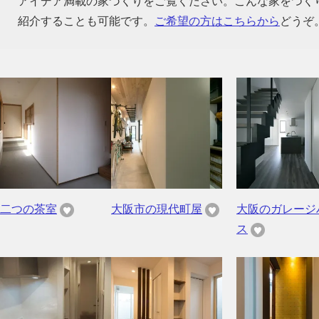
アイデア満載の家づくりをご覧ください。こんな家をつく
紹介することも可能です。
ご希望の方はこちらから
どうぞ
二つの茶室
大阪市の現代町屋
大阪のガレージ
ス