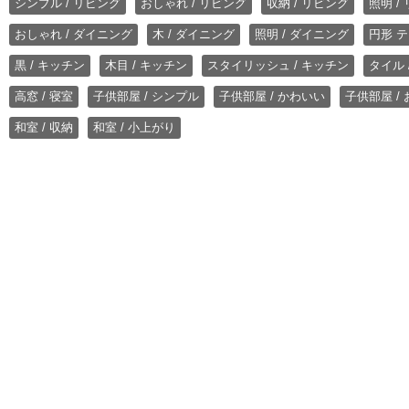
シンプル / リビング
おしゃれ / リビング
収納 / リビング
照明 /
おしゃれ / ダイニング
木 / ダイニング
照明 / ダイニング
円形 テ
黒 / キッチン
木目 / キッチン
スタイリッシュ / キッチン
タイル 
高窓 / 寝室
子供部屋 / シンプル
子供部屋 / かわいい
子供部屋 /
和室 / 収納
和室 / 小上がり