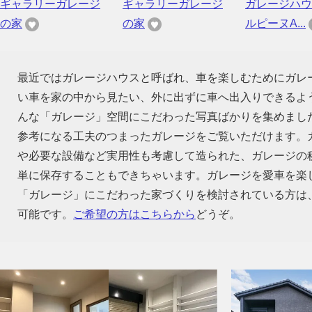
ギャラリーガレージ
ギャラリーガレージ
ガレージハウ
の家
の家
ルピーヌA...
最近ではガレージハウスと呼ばれ、車を楽しむためにガレ
い車を家の中から見たい、外に出ずに車へ出入りできるよ
んな「ガレージ」空間にこだわった写真ばかりを集めまし
参考になる工夫のつまったガレージをご覧いただけます。
や必要な設備など実用性も考慮して造られた、ガレージの
単に保存することもできちゃいます。ガレージを愛車を楽
「ガレージ」にこだわった家づくりを検討されている方は
可能です。
ご希望の方はこちらから
どうぞ。