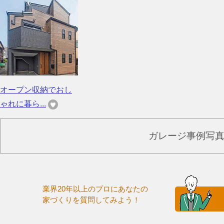
オープン収納でおし
ゃれに暮ら...
ガレージ事例写
業界20年以上のプロにあなたの
家づくりを質問してみよう！