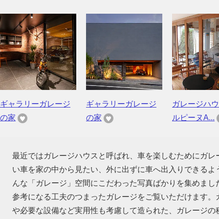
ギャラリーガレージ
ギャラリーガレージ
ガレージハウ
の家
の家
ルピーヌA...
最近ではガレージハウスと呼ばれ、車を楽しむためにガレ
い車を家の中から見たい、外に出ずに車へ出入りできるよ
んな「ガレージ」空間にこだわった写真ばかりを集めまし
参考になる工夫のつまったガレージをご覧いただけます。
や必要な設備など実用性も考慮して造られた、ガレージの