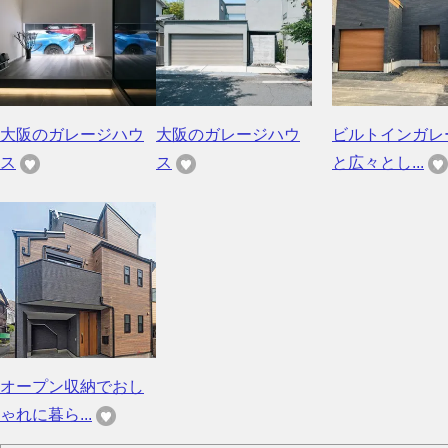
大阪のガレージハウ
大阪のガレージハウ
ビルトインガレ
ス
ス
と広々とし...
オープン収納でおし
ゃれに暮ら...