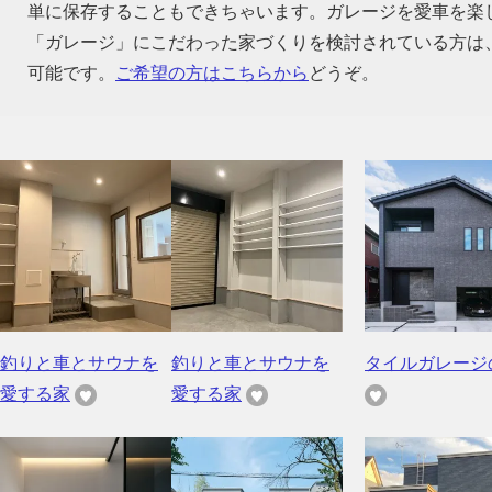
単に保存することもできちゃいます。ガレージを愛車を楽
「ガレージ」にこだわった家づくりを検討されている方は
可能です。
ご希望の方はこちらから
どうぞ。
釣りと車とサウナを
釣りと車とサウナを
タイルガレージ
愛する家
愛する家