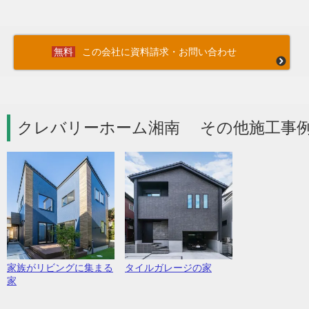
この会社に資料請求・お問い合わせ
クレバリーホーム湘南 その他施工事例
家族がリビングに集まる
タイルガレージの家
家