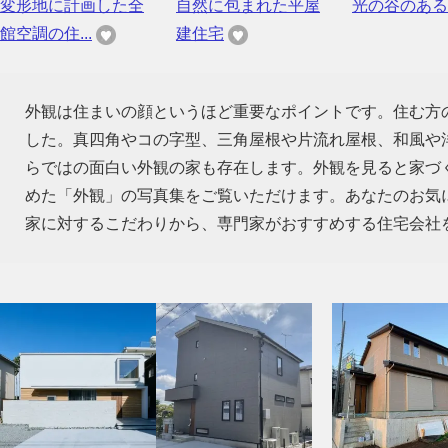
変形地に計画した全
自然に包まれた平屋
光の谷のある
館空調の住...
建住宅
外観は住まいの顔というほど重要なポイントです。住む方
した。真四角やコの字型、三角屋根や片流れ屋根、和風や
らではの面白い外観の家も存在します。外観を見ると家づ
めた「外観」の写真集をご覧いただけます。あなたのお気
家に対するこだわりから、専門家がおすすめする住宅会社