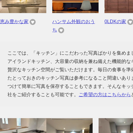
恵み豊かな家
ハンサム外観のおう
0LDKの家
ち
ここでは、「キッチン」にこだわった写真ばかりを集めま
アイランドキッチン、大容量の収納を兼ね備えた機能的な
贅沢なキッチン空間がご覧いただけます。毎日の食事を準
たとっておきのキッチン写真は参考になること間違いあり
つけて簡単に写真を保存することもできます。そんなキッ
社をご紹介することも可能です。
ご希望の方はこちらから