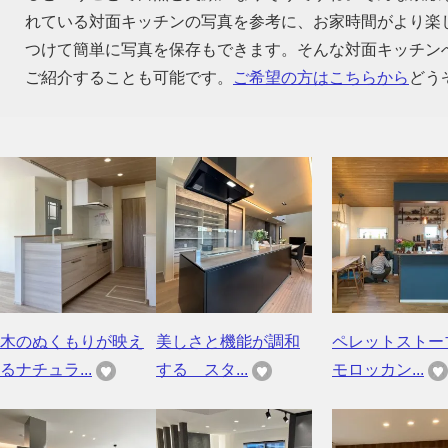
れている対面キッチンの写真を参考に、お家時間がより楽
つけて簡単に写真を保存もできます。そんな対面キッチン
ご紹介することも可能です。
ご希望の方はこちらから
どう
木のぬくもりが映え
美しさと機能が調和
ペレットストー
るナチュラ...
する スタ...
モロッカン...