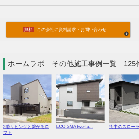
この会社に資料請求・お問い合わせ
ホームラボ その他施工事例一覧 125
ECO SMA two-fa...
2階リビングと繋がるロ
街中のスロー
フト