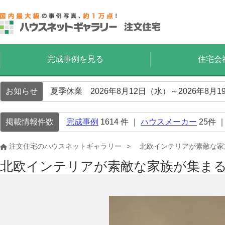
完成事例を見る
住宅会
お知らせ
夏季休業 2026年8月12日（水）～2026年8
掲載情報件数
完成事例
1614
件 ｜
ハウスメーカー
25
件 
注文住宅のハウスネットギャラリー
北欧インテリアが素敵な家
北欧インテリアが素敵な家族が集ま