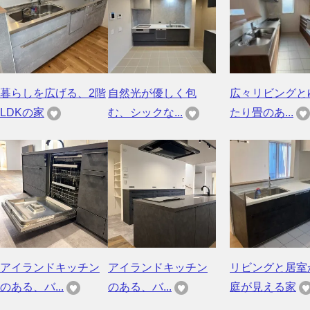
暮らしを広げる、2階
自然光が優しく包
広々リビングと
LDKの家
む、シックな...
たり畳のあ...
アイランドキッチン
アイランドキッチン
リビングと居室
のある、バ...
のある、バ...
庭が見える家