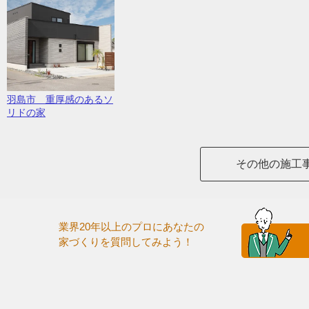
羽島市 重厚感のあるソ
リドの家
その他の施工
業界20年以上のプロにあなたの
家づくりを質問してみよう！