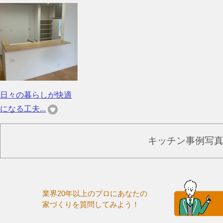
日々の暮らしが快適
になる工夫...
キッチン事例写
業界20年以上のプロにあなたの
家づくりを質問してみよう！