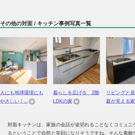
その他の対面 / キッチン事例写真一覧
人にも地球環境にも
暮らしを広げる、2階
リビングと居
やさしい！...
LDKの家
庭が見える家
対面キッチンは、家族の会話が途切れることなくコミュニ
るということで自然と笑顔になりそうですね。そんな素敵