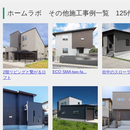
ホームラボ その他施工事例一覧 125
ECO SMA two-fa...
2階リビングと繋がるロ
街中のスロー
フト