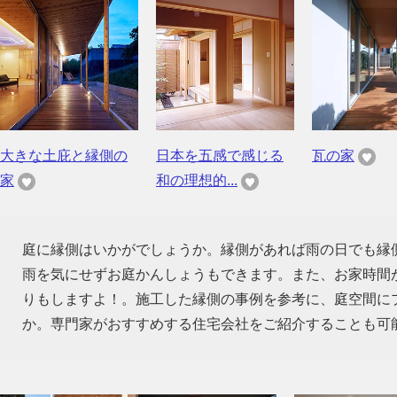
大きな土庇と縁側の
日本を五感で感じる
瓦の家
家
和の理想的...
庭に縁側はいかがでしょうか。縁側があれば雨の日でも縁
雨を気にせずお庭かんしょうもできます。また、お家時間
りもしますよ！。施工した縁側の事例を参考に、庭空間に
か。専門家がおすすめする住宅会社をご紹介することも可