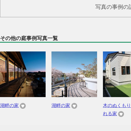
写真の事例の
その他の庭事例写真一覧
湖畔の家
湖畔の家
木のぬくもり
れる家