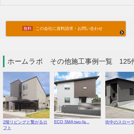
この会社に資料請求・お問い合わせ
ホームラボ その他施工事例一覧 125
ECO SMA two-fa...
2階リビングと繋がるロ
街中のスロー
フト