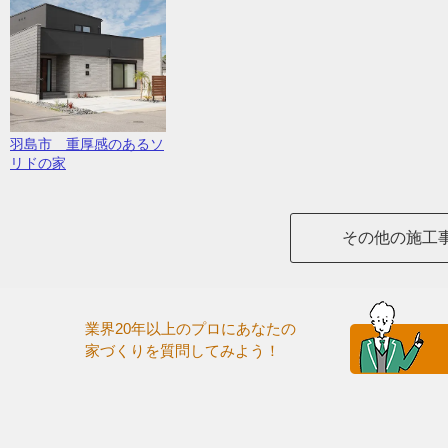
羽島市 重厚感のあるソ
リドの家
その他の施工
業界20年以上のプロにあなたの
家づくりを質問してみよう！