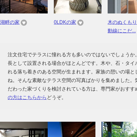
湖畔の家
0LDKの家
木のぬくもり
動線にこだ...
注文住宅でテラスに憧れる方も多いのではないでしょうか
長として設置される場合がほとんどです。木や、石・タイ
れる落ち着きのある空間が生まれます。家族の憩いの場と
ね。そんな素敵なテラス空間の写真ばかりを集めました。
だわった家づくりを検討されている方は、専門家がおすす
の方はこちらから
どうぞ。