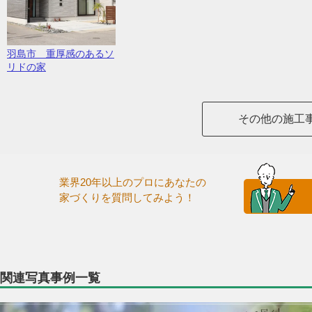
羽島市 重厚感のあるソ
リドの家
その他の施工
業界20年以上のプロにあなたの
家づくりを質問してみよう！
関連写真事例一覧