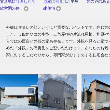
変形地に計画した全
自然に包まれた平屋
光の谷のある
館空調の住...
建住宅
外観は住まいの顔というほど重要なポイントです。住む方
した。真四角やコの字型、三角屋根や片流れ屋根、和風や
らではの面白い外観の家も存在します。外観を見ると家づ
めた「外観」の写真集をご覧いただけます。あなたのお気
家に対するこだわりから、専門家がおすすめする住宅会社