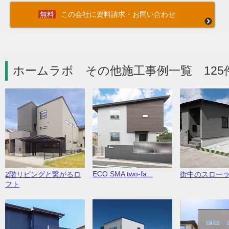
この会社に資料請求・お問い合わせ
ホームラボ その他施工事例一覧 125
ECO SMA two-fa...
2階リビングと繋がるロ
街中のスロー
フト