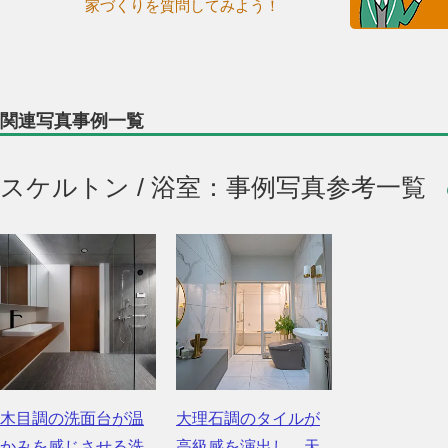
家づくりを質問してみよう！
関連写真事例一覧
スケルトン / 浴室：事例写真参考一覧
木目調の洗面台が温
大理石調のタイルが
かみを感じさせる洗
高級感を演出し、天