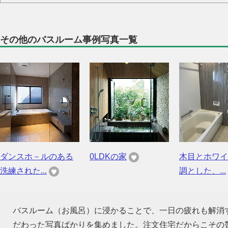
その他のバスルーム事例写真一覧
ダンスホ－ルのある
0LDKの家
木目とホワイ
洗練された...
調とした、...
バスルーム（お風呂）に浸かることで、一日の疲れも解消
だわった写真ばかりを集めました。注文住宅だからこその