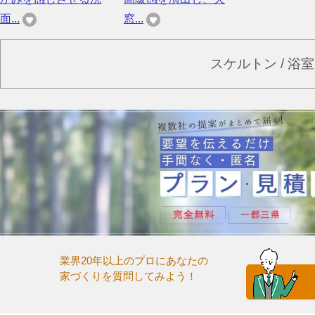
面...
窓...
スケルトン / 浴
業界20年以上のプロにあなたの
家づくりを質問してみよう！