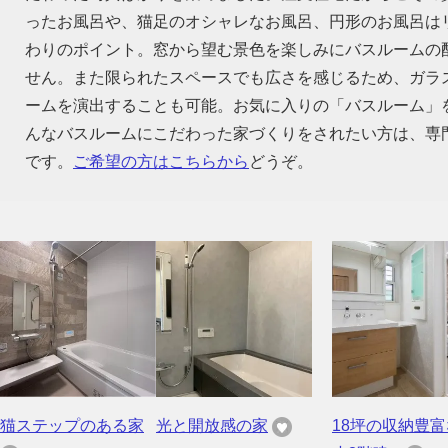
ったお風呂や、猫足のオシャレなお風呂、円形のお風呂は
わりのポイント。窓から望む景色を楽しみにバスルームの
せん。また限られたスペースでも広さを感じるため、ガラ
ームを演出することも可能。お気に入りの「バスルーム」
んなバスルームにこだわった家づくりをされたい方は、専
です。
ご希望の方はこちらから
どうぞ。
猫ステップのある家
光と開放感の家
18坪の収納豊