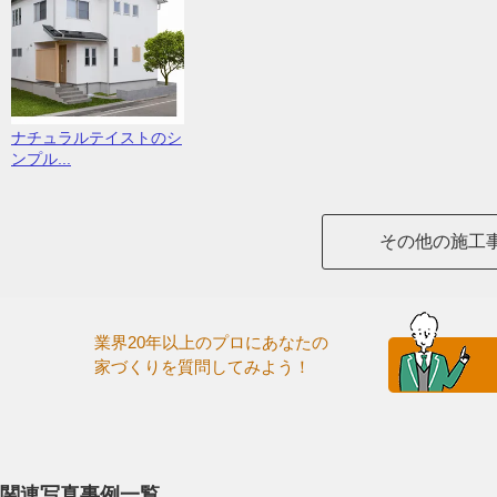
ナチュラルテイストのシ
ンプル...
その他の施工
業界20年以上のプロにあなたの
家づくりを質問してみよう！
関連写真事例一覧