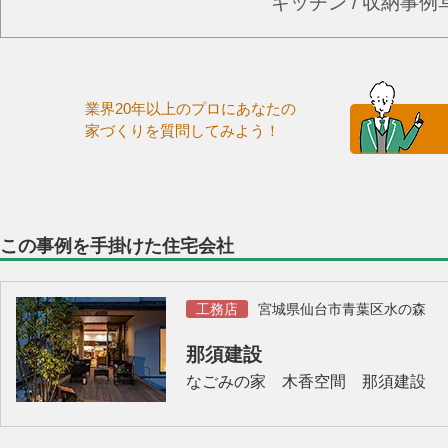
キッチン / 収納事
業界20年以上のプロにあなたの
家づくりを質問してみよう！
この事例を手掛けた住宅会社
工務店
宮城県仙台市青葉区水の森
那須建設
なごみの家 木香空間 那須建設