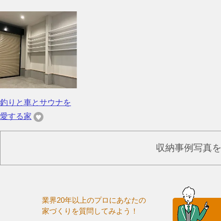
釣りと車とサウナを
愛する家
収納事例写真
業界20年以上のプロにあなたの
家づくりを質問してみよう！