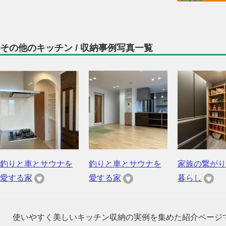
その他のキッチン / 収納事例写真一覧
釣りと車とサウナを
釣りと車とサウナを
家族の繋がり
愛する家
愛する家
暮らし
使いやすく美しいキッチン収納の実例を集めた紹介ページ