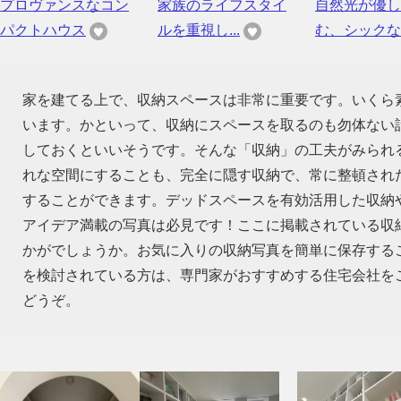
プロヴァンスなコン
家族のライフスタイ
自然光が優し
パクトハウス
ルを重視し...
む、シックな..
家を建てる上で、収納スペースは非常に重要です。いくら
います。かといって、収納にスペースを取るのも勿体ない話
しておくといいそうです。そんな「収納」の工夫がみられ
れな空間にすることも、完全に隠す収納で、常に整頓され
することができます。デッドスペースを有効活用した収納
アイデア満載の写真は必見です！ここに掲載されている収
かがでしょうか。お気に入りの収納写真を簡単に保存する
を検討されている方は、専門家がおすすめする住宅会社を
どうぞ。