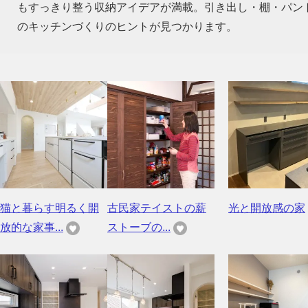
もすっきり整う収納アイデアが満載。引き出し・棚・パン
のキッチンづくりのヒントが見つかります。
猫と暮らす明るく開
古民家テイストの薪
光と開放感の家
放的な家事...
ストーブの...