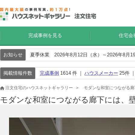
完成事例を見る
住宅会
お知らせ
夏季休業 2026年8月12日（水）～2026年8
掲載情報件数
完成事例
1614
件 ｜
ハウスメーカー
25
件 
注文住宅のハウスネットギャラリー
モダンな和室につながる廊
モダンな和室につながる廊下には、