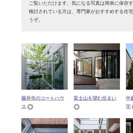
ご覧いただけます。気になる写真は簡単に保存
検討されている方は、専門家がおすすめする住
うぞ。
藤井寺のコートハウ
富士山を望む住まい
中
ス
宅