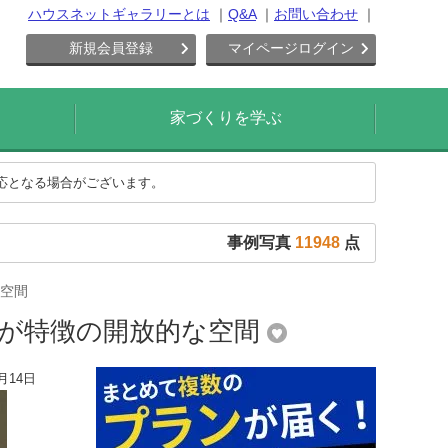
ハウスネットギャラリーとは
Q&A
お問い合わせ
新規会員登録
マイページログイン
家づくりを学ぶ
対応となる場合がございます。
事例写真
11948
点
空間
段が特徴の開放的な空間
月14日