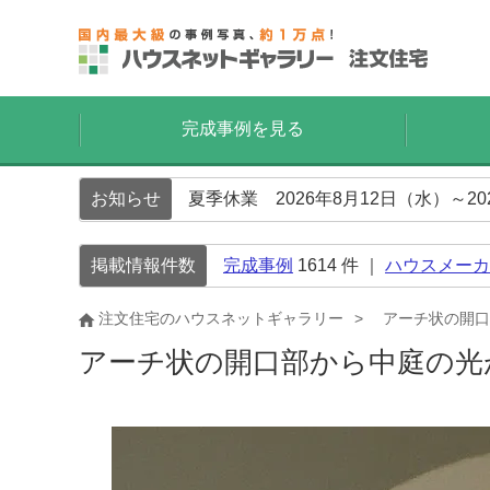
完成事例を見る
お知らせ
夏季休業 2026年8月12日（水）～2
掲載情報件数
完成事例
1614
件 ｜
ハウスメーカ
注文住宅のハウスネットギャラリー
アーチ状の開口
アーチ状の開口部から中庭の光