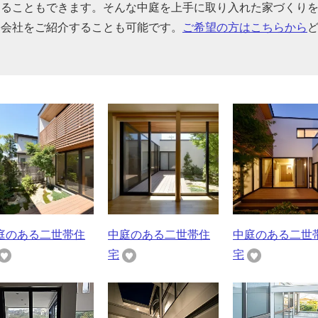
することもできます。そんな中庭を上手に取り入れた家づくり
宅会社をご紹介することも可能です。
ご希望の方はこちらから
庭のある二世帯住
中庭のある二世帯住
中庭のある二世
宅
宅