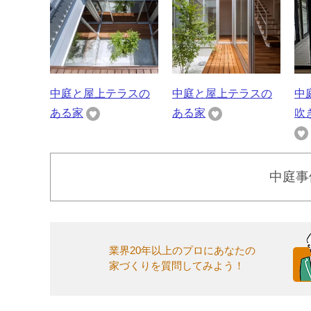
中庭と屋上テラスの
中庭と屋上テラスの
中
ある家
ある家
吹
中庭事
業界20年以上のプロにあなたの
家づくりを質問してみよう！