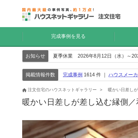
完成事例を見る
お知らせ
夏季休業 2026年8月12日（水）～2
掲載情報件数
完成事例
1614
件 ｜
ハウスメーカ
注文住宅のハウスネットギャラリー
暖かい日差しが
暖かい日差しが差し込む縁側／