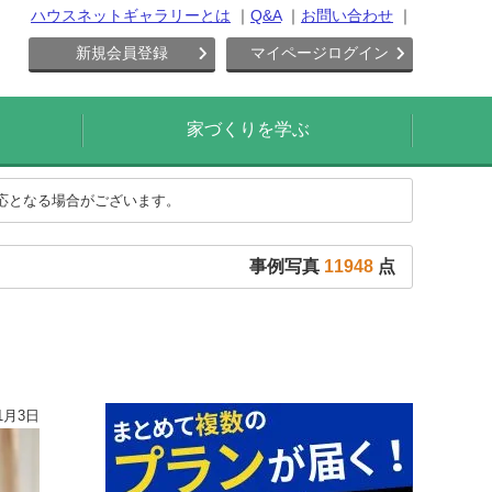
ハウスネットギャラリーとは
Q&A
お問い合わせ
新規会員登録
マイページログイン
家づくりを学ぶ
対応となる場合がございます。
事例写真
11948
点
1月3日