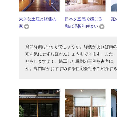
大きな土庇と縁側の
日本を五感で感じる
瓦
家
和の理想的住まい
庭に縁側はいかがでしょうか。縁側があれば雨
雨を気にせずお庭かんしょうもできます。また
りもしますよ！。施工した縁側の事例を参考に
か。専門家がおすすめする住宅会社をご紹介す