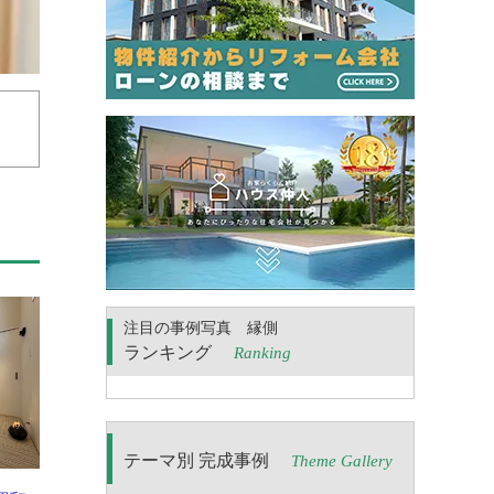
注目の事例写真 縁側
ランキング
Ranking
テーマ別 完成事例
Theme Gallery