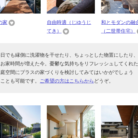
の家
自由時適（じゆうじ
和とモダンの融
てき）
（二世帯住宅）
の日でも縁側に洗濯物を干せたり、ちょっとした物置にしたり
、お家時間が増えた今。憂鬱な気持ちをリフレッシュしてくれ
、庭空間にプラスの家づくりを検討してみてはいかがでしょう
ることも可能です。
ご希望の方はこちらから
どうぞ。