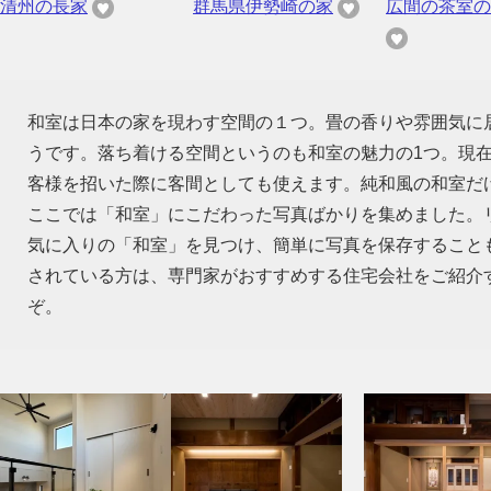
清州の長家
群馬県伊勢崎の家
広間の茶室の
和室は日本の家を現わす空間の１つ。畳の香りや雰囲気に
うです。落ち着ける空間というのも和室の魅力の1つ。現
客様を招いた際に客間としても使えます。純和風の和室だ
ここでは「和室」にこだわった写真ばかりを集めました。
気に入りの「和室」を見つけ、簡単に写真を保存すること
されている方は、専門家がおすすめする住宅会社をご紹介
ぞ。