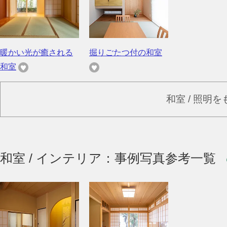
暖かい光が癒される
掘りごたつ付の和室
和室
和室 / 照明
和室 / インテリア：事例写真参考一覧