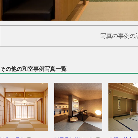
写真の事例の
その他の和室事例写真一覧