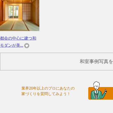
都会の中心に建つ和
モダンが美...
和室事例写真
業界20年以上のプロにあなたの
家づくりを質問してみよう！