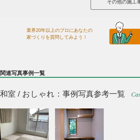
その他の施工
業界20年以上のプロにあなたの
家づくりを質問してみよう！
関連写真事例一覧
和室 / おしゃれ：事例写真参考一覧
Cas