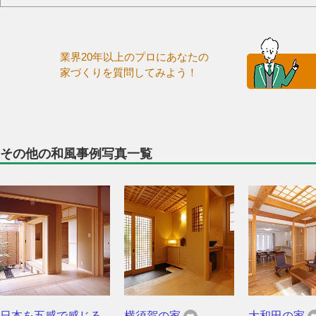
業界20年以上のプロにあなたの
家づくりを質問してみよう！
その他の和風事例写真一覧
日本を五感で感じる
横須賀の家
大和田の家