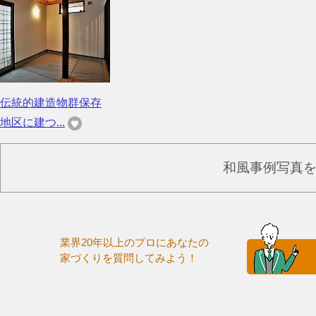
伝統的建造物群保存
地区に建つ...
和風事例写真
業界20年以上のプロにあなたの
家づくりを質問してみよう！