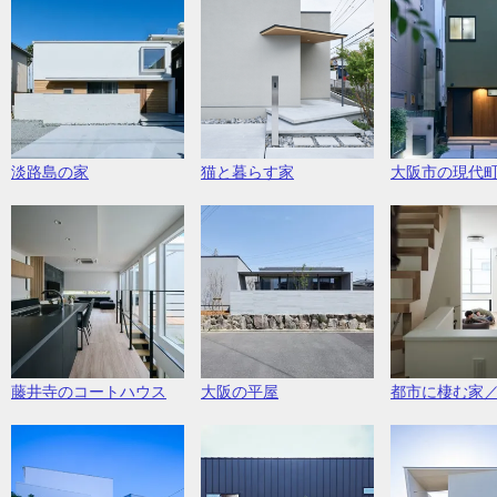
淡路島の家
猫と暮らす家
大阪市の現代
藤井寺のコートハウス
大阪の平屋
都市に棲む家