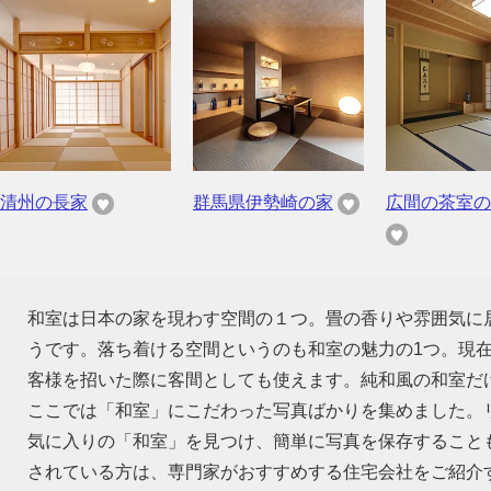
清州の長家
群馬県伊勢崎の家
広間の茶室の
和室は日本の家を現わす空間の１つ。畳の香りや雰囲気に
うです。落ち着ける空間というのも和室の魅力の1つ。現
客様を招いた際に客間としても使えます。純和風の和室だ
ここでは「和室」にこだわった写真ばかりを集めました。
気に入りの「和室」を見つけ、簡単に写真を保存すること
されている方は、専門家がおすすめする住宅会社をご紹介