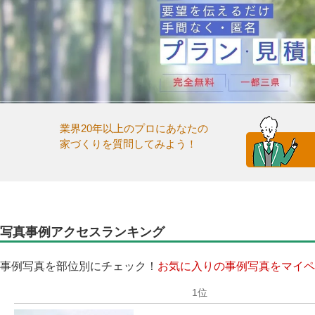
業界20年以上のプロにあなたの
家づくりを質問してみよう！
写真事例アクセスランキング
事例写真を部位別にチェック！
お気に入りの事例写真をマイペ