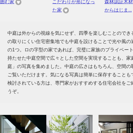
囲む家
こだわりが形になっ
森林認証木材
た家
からはじま...
中庭は外からの視線を気にせず、四季を楽しむことのでき
の取りにくい住宅密集地でも中庭を設けることで光や風の
の1つ。ロの字型の家であれば、完璧に家族のプライベー
持たせた中庭空間で広々とした空間を実現することも、家
庭」の写真を集めました。中庭の広さはもちろん、空間の
ご覧いただけます。気になる写真は簡単に保存することも
検討されている方は、専門家がおすすめする住宅会社をご
うぞ。