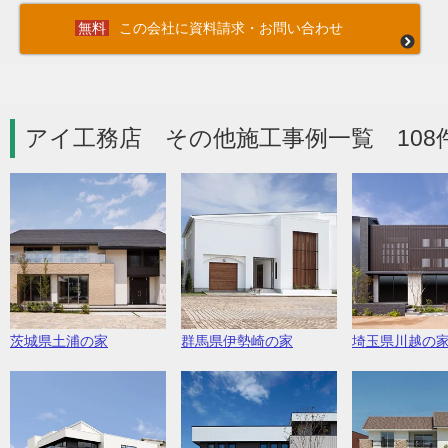
この会社に資料請求・お問い合わせ
アイ工務店 その他施工事例一覧 108
茨城県土浦の家
群馬県伊勢崎の家
埼玉県川越の