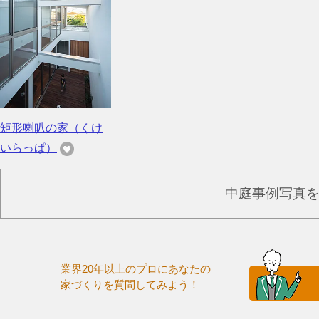
矩形喇叭の家（くけ
いらっぱ）
中庭事例写真
業界20年以上のプロにあなたの
家づくりを質問してみよう！