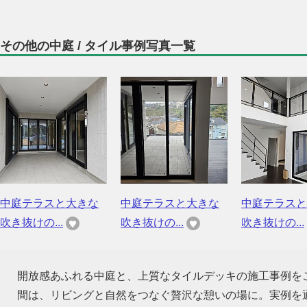
その他の中庭 / タイル事例写真一覧
中庭テラスと大きな
中庭テラスと大きな
中庭テラスと
吹き抜けの...
吹き抜けの...
吹き抜けの...
開放感あふれる中庭と、上質なタイルデッキの施工事例を
間は、リビングと自然をつなぐ贅沢な憩いの場に。実例を