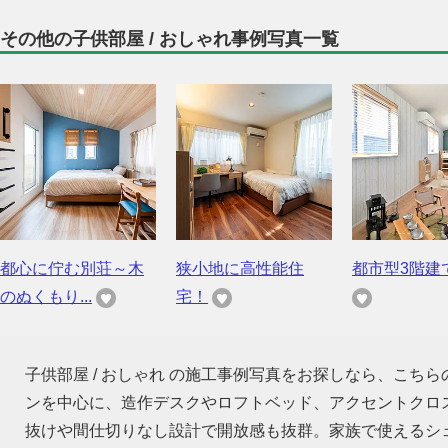
その他の子供部屋 / おしゃれ事例写真一覧
都心に佇む別荘～木
狭小地に高性能住
都市型3階建
のぬくもり...
宅！
子供部屋 / おしゃれ の施工事例写真をお探しなら、こち
ンを中心に、造作デスクやロフトベッド、アクセントクロ
抜けや間仕切りなし設計で開放感も抜群。家族で使えるシ