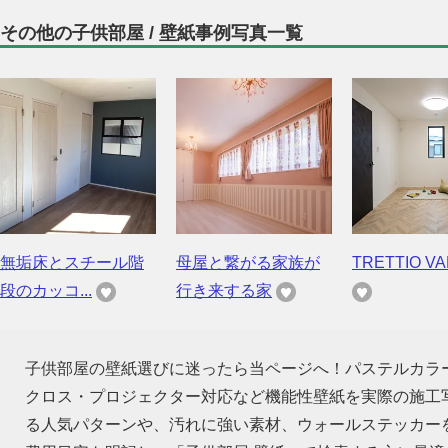
その他の子供部屋 / 壁紙事例写真一覧
無垢床とスチール階
母屋と繋がる家族が
TRETTIO VAL
段のカッコ...
行き来する家
子供部屋の壁紙選びに迷ったら当ページへ！パステルカラ
クロス・プロジェクター対応など機能性壁紙を実際の施工
る人気パターンや、汚れに強い素材、ウォールステッカーを