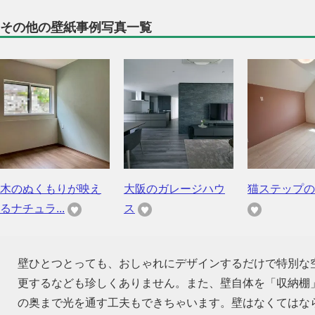
その他の壁紙事例写真一覧
木のぬくもりが映え
大阪のガレージハウ
猫ステップの
るナチュラ...
ス
壁ひとつとっても、おしゃれにデザインするだけで特別な
更するなども珍しくありません。また、壁自体を「収納棚
の奥まで光を通す工夫もできちゃいます。壁はなくてはな