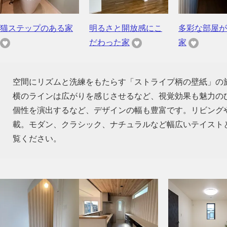
猫ステップのある家
明るさと開放感にこ
多彩な部屋が
だわった家
家
空間にリズムと洗練をもたらす「ストライプ柄の壁紙」の
横のラインは広がりを感じさせるなど、視覚効果も魅力の
個性を演出するなど、デザインの幅も豊富です。リビング
載。モダン、クラシック、ナチュラルなど幅広いテイスト
覧ください。