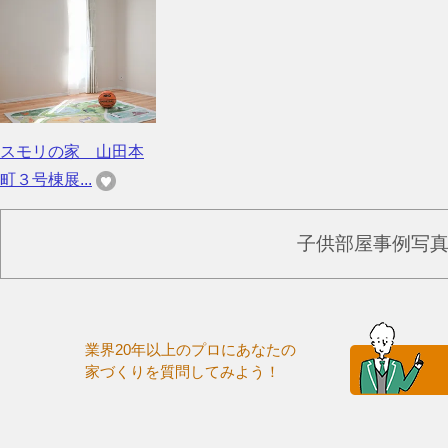
スモリの家 山田本
町３号棟展...
子供部屋事例写
業界20年以上のプロにあなたの
家づくりを質問してみよう！