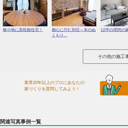
狭小地に高性能住宅！
都心に佇む別荘～木のぬ
12坪の理想の
くもり...
その他の施工
業界20年以上のプロにあなたの
家づくりを質問してみよう！
関連写真事例一覧