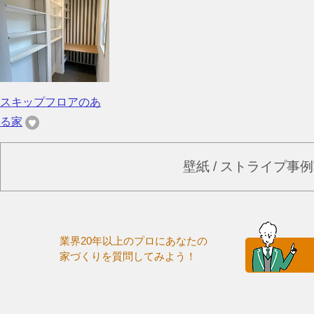
スキップフロアのあ
る家
壁紙 / ストライプ事
業界20年以上のプロにあなたの
家づくりを質問してみよう！