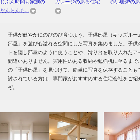
じぶん時間も家族の
ガレージのある住宅
赤い暖炉のあ
だんらんも...
子供が健やかにのびのび育つよう、子供部屋（キッズルー
部屋」を遊び心溢れる空間にした写真を集めました。子供
トを隠し部屋のように使うことや、滑り台を取り入れたア
間違いありません。実用性のある収納や勉強机に至るまで
の「子供部屋」を見つけて、簡単に写真を保存することも
討されている方は、専門家がおすすめする住宅会社をご紹
ぞ。