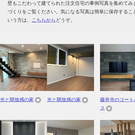
壁もこだわって建てられた注文住宅の事例写真を集めてみ
づくりをご覧ください。気になる写真は簡単に保存するこ
いう方は、
こちらから
どうぞ。
光と開放感の家
光と開放感の家
藤井寺のコート
ス