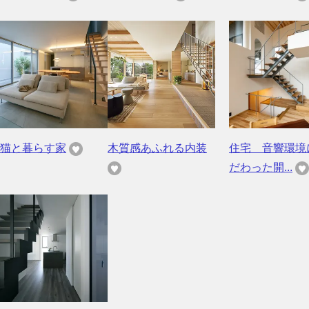
猫と暮らす家
木質感あふれる内装
住宅 音響環境
だわった開...