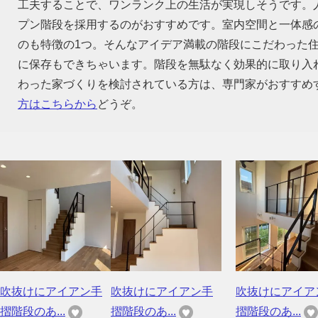
工夫することで、ワンランク上の生活が実現しそうです。
プン階段を採用するのがおすすめです。室内空間と一体感
のも特徴の1つ。そんなアイデア満載の階段にこだわった
に保存もできちゃいます。階段を無駄なく効果的に取り入
わった家づくりを検討されている方は、専門家がおすすめ
方はこちらから
どうぞ。
吹抜けにアイアン手
吹抜けにアイアン手
吹抜けにアイア
摺階段のあ...
摺階段のあ...
摺階段のあ...