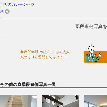
大阪のガレージハウ
ス
階段事例写真
業界20年以上のプロにあなたの
家づくりを質問してみよう！
その他の直階段事例写真一覧