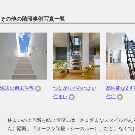
その他の階段事例写真一覧
海辺の週末住宅
つながりが心地よい
高性能な2世
住まい
住宅
住まいの上下階を結ぶ階段には、さまざまなスタイルがあ
ん）階段」「オープン階段（シースルー）」など。なくて