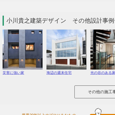
小川貴之建築デザイン その他設計事例
災害に強い家
海辺の週末住宅
光の谷のある
その他の施工