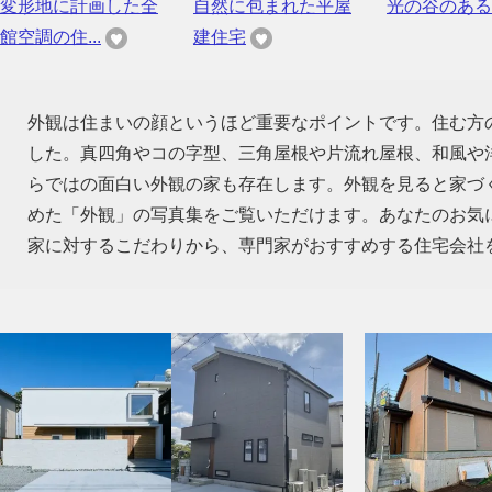
変形地に計画した全
自然に包まれた平屋
光の谷のある
館空調の住...
建住宅
外観は住まいの顔というほど重要なポイントです。住む方
した。真四角やコの字型、三角屋根や片流れ屋根、和風や
らではの面白い外観の家も存在します。外観を見ると家づ
めた「外観」の写真集をご覧いただけます。あなたのお気
家に対するこだわりから、専門家がおすすめする住宅会社