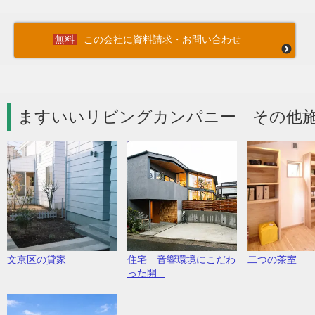
この会社に資料請求・お問い合わせ
ますいいリビングカンパニー その他施
文京区の貸家
住宅 音響環境にこだわ
二つの茶室
った開...