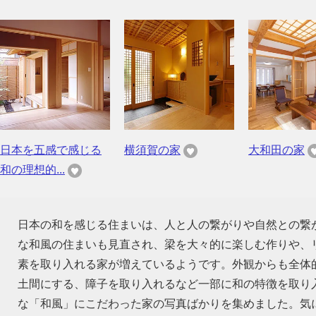
日本を五感で感じる
横須賀の家
大和田の家
和の理想的...
日本の和を感じる住まいは、人と人の繋がりや自然との繋
な和風の住まいも見直され、梁を大々的に楽しむ作りや、
素を取り入れる家が増えているようです。外観からも全体
土間にする、障子を取り入れるなど一部に和の特徴を取り
な「和風」にこだわった家の写真ばかりを集めました。気