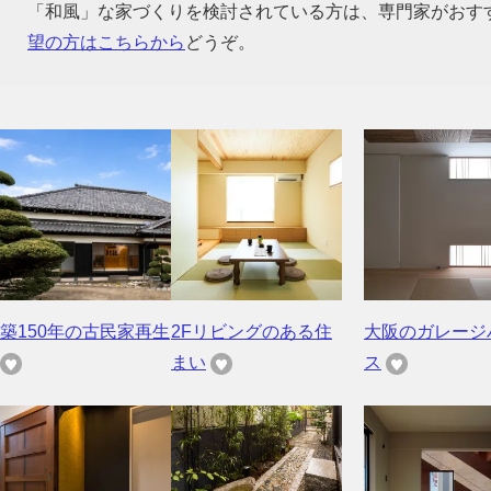
「和風」な家づくりを検討されている方は、専門家がおす
望の方はこちらから
どうぞ。
築150年の古民家再生
2Fリビングのある住
大阪のガレージ
まい
ス