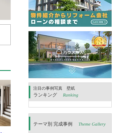
注目の事例写真 壁紙
ランキング
Ranking
テーマ別 完成事例
Theme Gallery