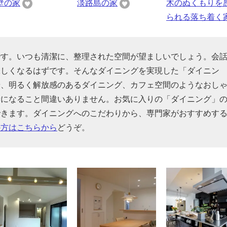
壁の家
淡路島の家
木のぬくもりを
られる落ち着く
です。いつも清潔に、整理された空間が望ましいでしょう。会
味しくなるはずです。そんなダイニングを実現した「ダイニン
や、明るく解放感のあるダイニング、カフェ空間のようなおし
考になること間違いありません。お気に入りの「ダイニング」
できます。ダイニングへのこだわりから、専門家がおすすめす
の方はこちらから
どうぞ。