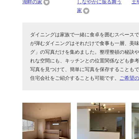
湖畔の家
しなやかに振る舞う
土
家
ダイニングは家族で一緒に食卓を囲むスペース
が弾むダイニングはそれだけで食事も一層、美
グ」の写真だけを集めました。整理整頓の秘訣
れな空間にも、キッチンとの位置関係なども参
写真を見つけて、簡単に写真を保存することも
住宅会社をご紹介することも可能です。
ご希望