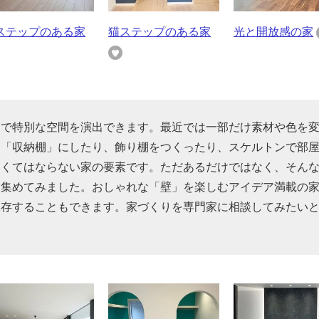
ステップのある家
猫ステップのある家
光と開放感の家
けで特別な空間を演出できます。最近では一部だけ素材や色を
を「収納棚」にしたり、飾り棚をつくったり、スケルトンで部
なくてはならない家の要素です。ただあるだけではなく、そん
を集めてみました。おしゃれな「壁」を楽しむアイデア満載の
保存することもできます。家づくりを専門家に相談してみたい