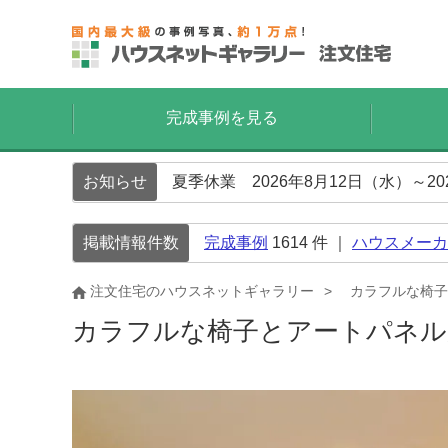
完成事例を見る
お知らせ
夏季休業 2026年8月12日（水）～2
掲載情報件数
完成事例
1614
件 ｜
ハウスメーカ
注文住宅のハウスネットギャラリー
カラフルな椅子
カラフルな椅子とアートパネ