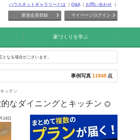
ハウスネットギャラリーとは
Q&A
お問い合わせ
新規会員登録
マイページログイン
家づくりを学ぶ
対応となる場合がございます。
事例写真
11948
点
キッチン
放的なダイニングとキッチン
月14日