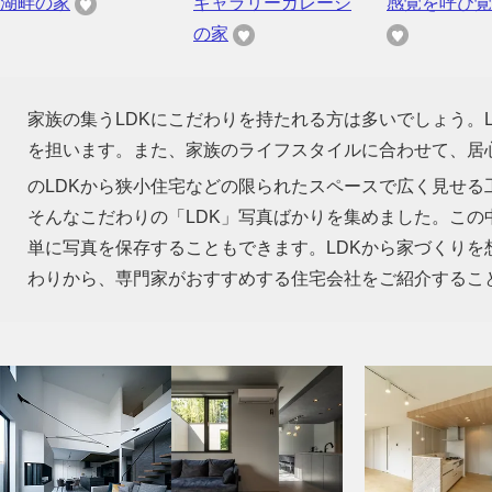
湖畔の家
ギャラリーガレージ
感覚を呼び覚
の家
家族の集うLDKにこだわりを持たれる方は多いでしょう。
を担います。また、家族のライフスタイルに合わせて、居心
のLDKから狭小住宅などの限られたスペースで広く見せる
そんなこだわりの「LDK」写真ばかりを集めました。この
単に写真を保存することもできます。LDKから家づくり
わりから、専門家がおすすめする住宅会社をご紹介するこ