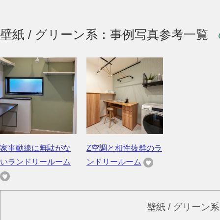
壁紙 / グリーン系：事例写真参考一覧
家事動線に無駄がな
Z空調と相性抜群のラ
いランドリールーム
ンドリールーム
壁紙 / グリーン