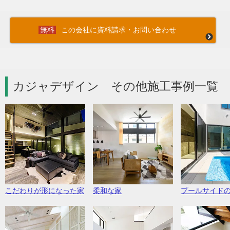
この会社に資料請求・お問い合わせ
カジャデザイン その他施工事例一覧 
こだわりが形になった家
柔和な家
プールサイド