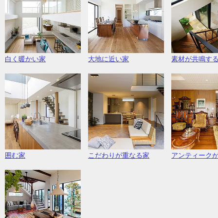
白く暖かい家
大地に近い家
素材が共鳴す
囲む家
こだわりが重なる家
アンティーク