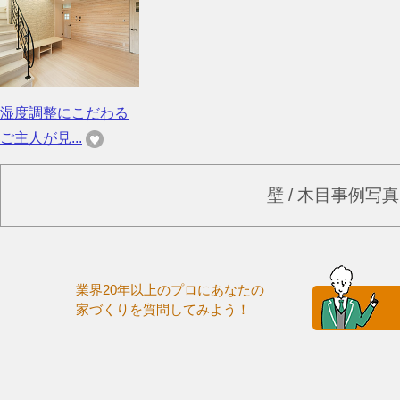
湿度調整にこだわる
ご主人が見...
壁 / 木目事例写
業界20年以上のプロにあなたの
家づくりを質問してみよう！