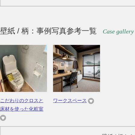
壁紙 / 柄：事例写真参考一覧
Case gallery
こだわりのクロスと
ワークスペース
床材を使った化粧室