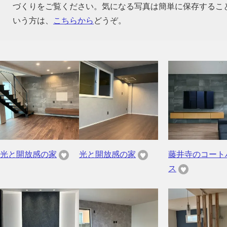
づくりをご覧ください。気になる写真は簡単に保存するこ
いう方は、
こちらから
どうぞ。
光と開放感の家
光と開放感の家
藤井寺のコート
ス