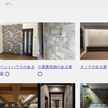
い。
ペントハウスのある
小屋裏収納のある家
ヌックのある家
家