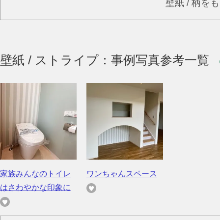
壁紙 / 柄を
壁紙 / ストライプ：事例写真参考一覧
家族みんなのトイレ
ワンちゃんスペース
はさわやかな印象に