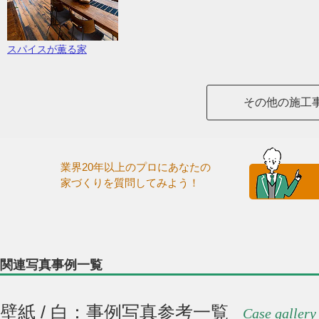
スパイスが薫る家
その他の施工
業界20年以上のプロにあなたの
家づくりを質問してみよう！
関連写真事例一覧
壁紙 / 白：事例写真参考一覧
Case gallery