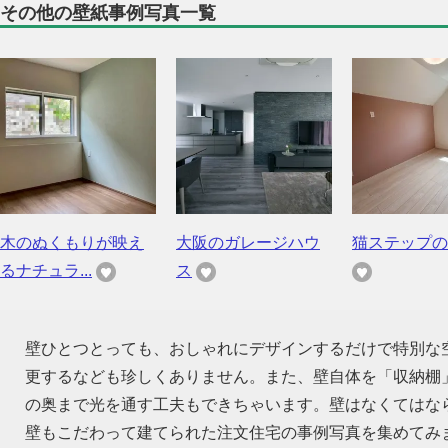
その他の壁紙事例写真一覧
木のぬくもりが映え
大阪のガレージハウ
猫ステップの
るナチュラ...
ス
壁ひとつとっても、おしゃれにデザインするだけで特別な
更するなども珍しくありません。また、壁自体を「収納棚
の奥まで光を通す工夫もできちゃいます。壁はなくてはな
壁もこだわって建てられた注文住宅の事例写真を集めてみ