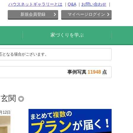
ハウスネットギャラリーとは
Q&A
お問い合わせ
新規会員登録
マイページログイン
家づくりを学ぶ
対応となる場合がございます。
事例写真
11948
点
な玄関
月12日