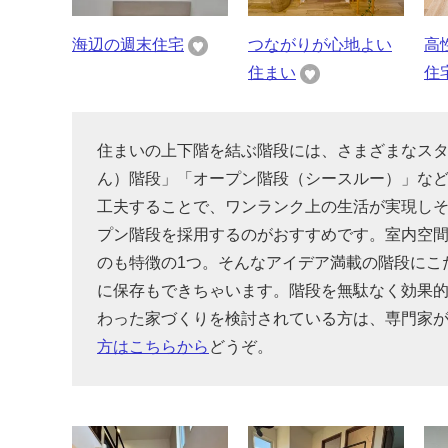
海辺の週末住宅
つながりが心地よい
高
住まい
住
住まいの上下階を結ぶ階段には、さまざまなス
ん）階段」「オープン階段（シースルー）」な
工夫することで、ワンランク上の生活が実現し
プン階段を採用するのがおすすめです。室内空
のも特徴の1つ。そんなアイデア満載の階段にこ
に保存もできちゃいます。階段を無駄なく効果
わった家づくりを検討されている方は、専門家
方はこちらから
どうぞ。