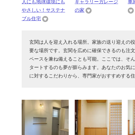
人にも地球環境にも
ギャラリーガレージ
車
やさしい！サステナ
の家
ブル住宅
玄関は人を迎え入れる場所。家族の送り迎えの
要な場所です。玄関を広めに確保できるのも注文
ペースを兼ね備えることも可能。ここでは、そ
タートするのも夢が膨らみます。あなたのお気
に対するこだわりから、専門家がおすすめする