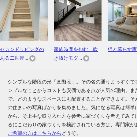
セカンドリビングの
家族時間を包む 吹
猫と暮らす家
ある二世帯...
き抜けモダ...
シンプルな階段の形「直階段」。その名の通りまっすぐで
ンプルなことからコストも安価である点が人気の理由。ま
で、どのようなスペースにも配置することができます。そ
の住まいの写真ばかりを集めました。気になる写真は簡単
からこそ上手な取り入れ方を参考に家づくりを考えてみて
るにこだわりの家づくりを検討されている方は、専門家が
ご希望の方はこちらから
どうぞ。