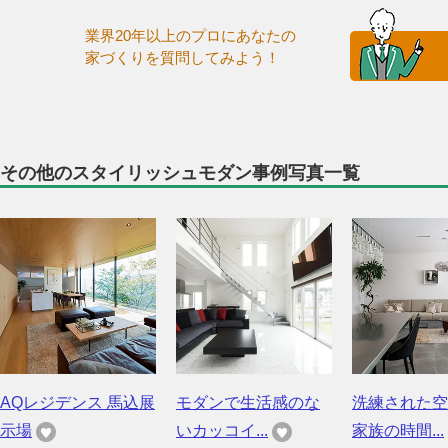
業界20年以上のプロにあなたの
家づくりを質問してみよう！
その他のスタイリッシュモダン事例写真一覧
AQレジデンス 馬込展
モダンで生活感のな
洗練された空
示場
いカッコイ...
家族の時間...