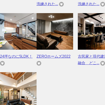
洗練された...
洗練された...
24坪なのに5LDK！
ZEROホームズ2022
古民家と現代建
融合 どこ...