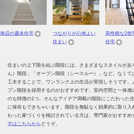
海辺の週末住宅
つながりが心地よい
高性能な2世
住まい
住宅
住まいの上下階を結ぶ階段には、さまざまなスタイルがあ
ん）階段」「オープン階段（シースルー）」など。なくて
工夫することで、ワンランク上の生活が実現しそうです。
プン階段を採用するのがおすすめです。室内空間と一体感
のも特徴の1つ。そんなアイデア満載の階段にこだわった
に保存もできちゃいます。階段を無駄なく効果的に取り入
わった家づくりを検討されている方は、専門家がおすすめ
方はこちらから
どうぞ。