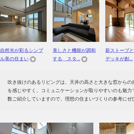
自然光が彩るシンプ
美しさと機能が調和
薪ストーブと
ル美の住まい
する スタ...
デッキが創...
吹き抜けのあるリビングは、天井の高さと大きな窓からの
を感じやすく、コミュニケーションが取りやすいのも魅力
数ご紹介していますので、理想の住まいづくりの参考にぜ