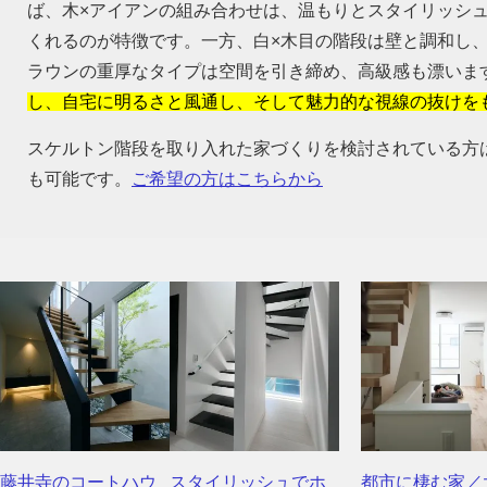
ば、木×アイアンの組み合わせは、温もりとスタイリッシ
くれるのが特徴です。一方、白×木目の階段は壁と調和し
ラウンの重厚なタイプは空間を引き締め、高級感も漂いま
し、自宅に明るさと風通し、そして魅力的な視線の抜けを
スケルトン階段を取り入れた家づくりを検討されている方
も可能です。
ご希望の方はこちらから
藤井寺のコートハウ
スタイリッシュでホ
都市に棲む家／