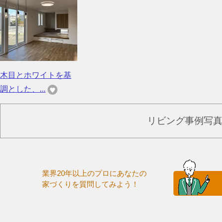
木目とホワイトを基
調とした、...
リビング事例写
業界20年以上のプロにあなたの
家づくりを質問してみよう！