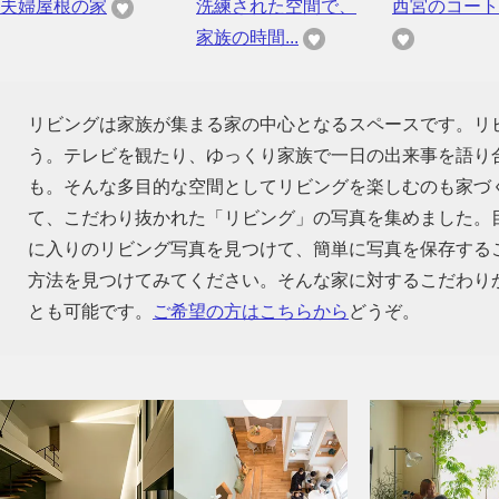
夫婦屋根の家
洗練された空間で、
西宮のコート
家族の時間...
リビングは家族が集まる家の中心となるスペースです。リ
う。テレビを観たり、ゆっくり家族で一日の出来事を語り
も。そんな多目的な空間としてリビングを楽しむのも家づ
て、こだわり抜かれた「リビング」の写真を集めました。
に入りのリビング写真を見つけて、簡単に写真を保存する
方法を見つけてみてください。そんな家に対するこだわり
とも可能です。
ご希望の方はこちらから
どうぞ。