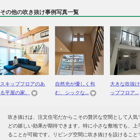
その他の吹き抜け事例写真一覧
スキップフロアのあ
自然光が優しく包
大きな吹抜け
る平屋の家。
む、シックな...
ップフロア...
吹き抜けは、注文住宅だからこその贅沢な空間として人気
どの嬉しい効果が期待できます。特に小さな敷地でも、上
ることが可能です。リビング空間に吹き抜けを設けること