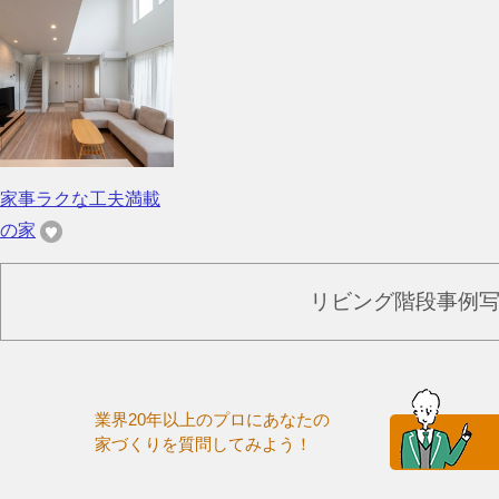
家事ラクな工夫満載
の家
リビング階段事例
業界20年以上のプロにあなたの
家づくりを質問してみよう！