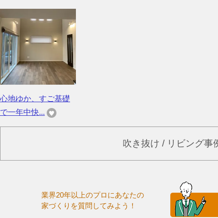
心地ゆか、すご基礎
で一年中快...
吹き抜け / リビング
業界20年以上のプロにあなたの
家づくりを質問してみよう！