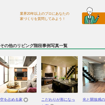
業界20年以上のプロにあなたの
家づくりを質問してみよう！
その他のリビング階段事例写真一覧
空を占める家
こだわりが形になっ
光と開放感の