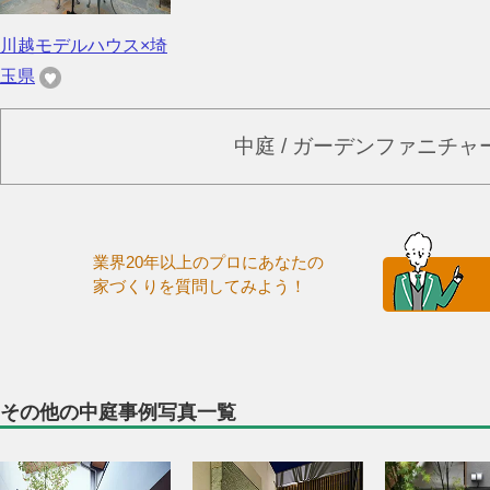
川越モデルハウス×埼
玉県
中庭 / ガーデンファニチ
業界20年以上のプロにあなたの
家づくりを質問してみよう！
その他の中庭事例写真一覧