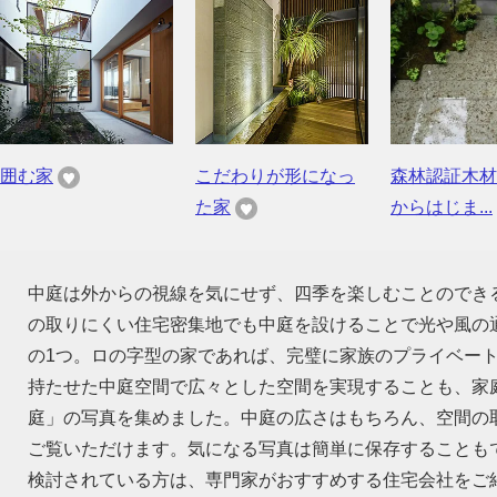
囲む家
こだわりが形になっ
森林認証木材
た家
からはじま...
中庭は外からの視線を気にせず、四季を楽しむことのでき
の取りにくい住宅密集地でも中庭を設けることで光や風の
の1つ。ロの字型の家であれば、完璧に家族のプライベー
持たせた中庭空間で広々とした空間を実現することも、家
庭」の写真を集めました。中庭の広さはもちろん、空間の
ご覧いただけます。気になる写真は簡単に保存することも
検討されている方は、専門家がおすすめする住宅会社をご