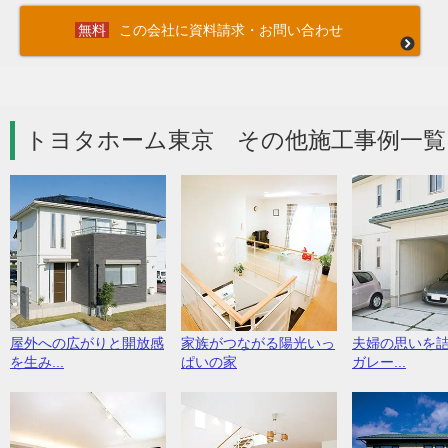
この会社に資料請求・お問い合わせ
トヨタホーム東京 その他施工事例一覧
屋外への広がりと開放感
家族がつながる陽光いっ
夫婦の思いを
を生み...
ぱいの家
ガレー...