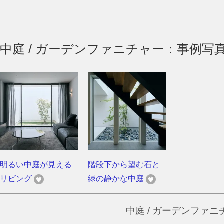
中庭 / ガーデンファニチャー：事例写
明るい中庭が見える
階段下から望む石と
リビング
緑の静かな中庭
中庭 / ガーデンファ