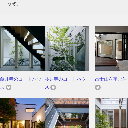
うぞ。
藤井寺のコートハウ
藤井寺のコートハウ
富士山を望む住
ス
ス