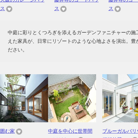
ス
ス
ス
中庭に彩りとくつろぎを添えるガーデンファニチャーの施
えた家具が、日常にリゾートのような心地よさを演出。豊
ださい。
囲む家
中庭を中心に世帯間
ブルーガルバリ