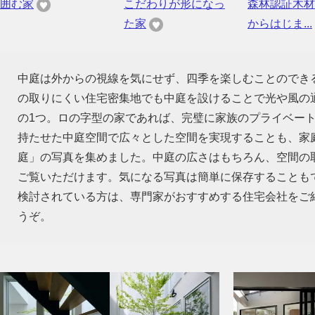
囲む家
こだわりが形になっ
森林認証木材
た家
からはじま...
中庭は外からの視線を気にせず、四季を楽しむことのでき
の取りにくい住宅密集地でも中庭を設けることで光や風の
の1つ。ロの字型の家であれば、完璧に家族のプライベー
持たせた中庭空間で広々とした空間を実現することも、家
庭」の写真を集めました。中庭の広さはもちろん、空間の
ご覧いただけます。気になる写真は簡単に保存することも
検討されている方は、専門家がおすすめする住宅会社をご
うぞ。