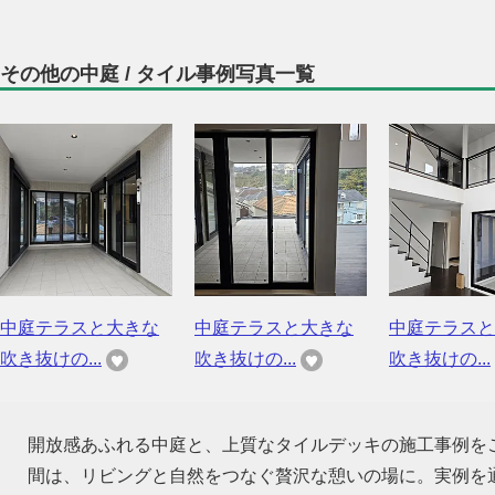
その他の中庭 / タイル事例写真一覧
中庭テラスと大きな
中庭テラスと大きな
中庭テラスと
吹き抜けの...
吹き抜けの...
吹き抜けの...
開放感あふれる中庭と、上質なタイルデッキの施工事例を
間は、リビングと自然をつなぐ贅沢な憩いの場に。実例を