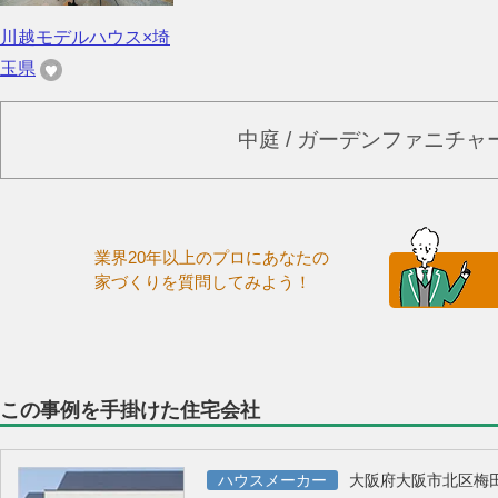
川越モデルハウス×埼
玉県
中庭 / ガーデンファニチ
業界20年以上のプロにあなたの
家づくりを質問してみよう！
この事例を手掛けた住宅会社
ハウスメーカー
大阪府大阪市北区梅