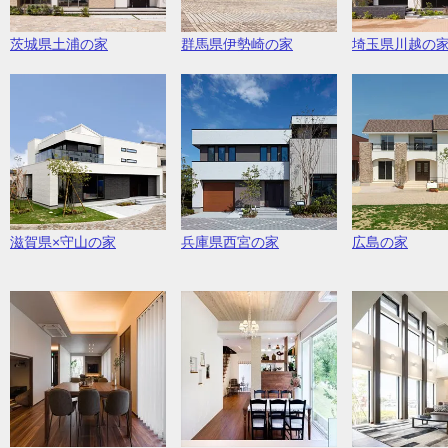
茨城県土浦の家
群馬県伊勢崎の家
埼玉県川越の
滋賀県×守山の家
兵庫県西宮の家
広島の家