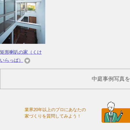
矩形喇叭の家（くけ
いらっぱ）
中庭事例写真
業界20年以上のプロにあなたの
家づくりを質問してみよう！