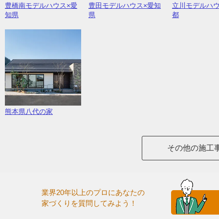
豊橋南モデルハウス×愛
豊田モデルハウス×愛知
立川モデルハウ
知県
県
都
熊本県八代の家
その他の施工
業界20年以上のプロにあなたの
家づくりを質問してみよう！