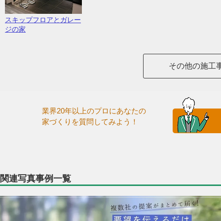
スキップフロアとガレー
ジの家
その他の施工
業界20年以上のプロにあなたの
家づくりを質問してみよう！
関連写真事例一覧