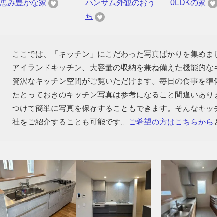
恵み豊かな家
ハンサム外観のおう
0LDKの家
ち
ここでは、「キッチン」にこだわった写真ばかりを集めま
アイランドキッチン、大容量の収納を兼ね備えた機能的な
贅沢なキッチン空間がご覧いただけます。毎日の食事を準
たとっておきのキッチン写真は参考になること間違いあり
つけて簡単に写真を保存することもできます。そんなキッ
社をご紹介することも可能です。
ご希望の方はこちらから