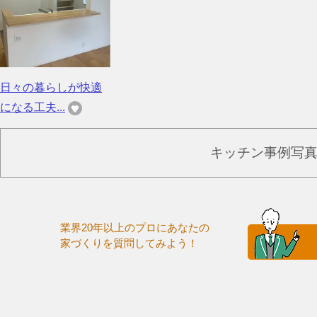
日々の暮らしが快適
になる工夫...
キッチン事例写
業界20年以上のプロにあなたの
家づくりを質問してみよう！