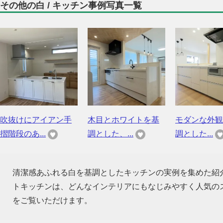
その他の白 / キッチン事例写真一覧
吹抜けにアイアン手
木目とホワイトを基
モダンな外観
摺階段のあ...
調とした、...
調とした...
清潔感あふれる白を基調としたキッチンの実例を集めた紹
トキッチンは、どんなインテリアにもなじみやすく人気の
をご覧いただけます。