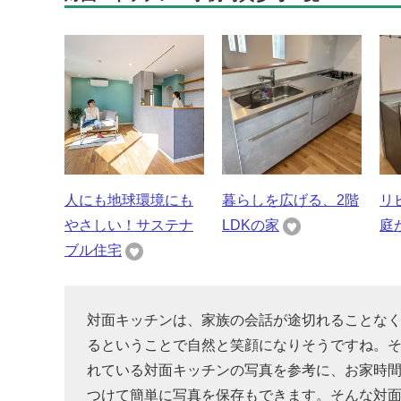
人にも地球環境にも
暮らしを広げる、2階
リ
やさしい！サステナ
LDKの家
庭
ブル住宅
対面キッチンは、家族の会話が途切れることな
るということで自然と笑顔になりそうですね。
れている対面キッチンの写真を参考に、お家時
つけて簡単に写真を保存もできます。そんな対