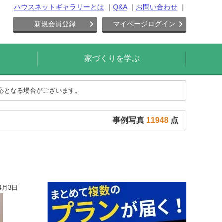
ハウスネットギャラリーとは
Q&A
お問い合わせ
新規会員登録
マイページログイン
家づくりを学ぶ
対応となる場合がございます。
事例写真
11948
点
4月3日