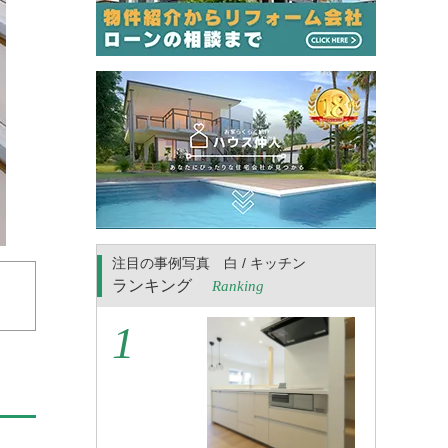
注目の事例写真 白 / キッチン
ランキング
Ranking