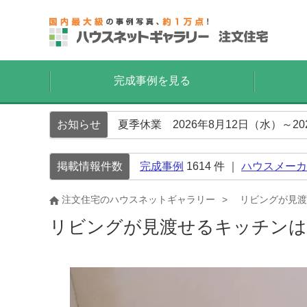
完成事例を見る
お知らせ
夏季休業 2026年8月12日（水）～2
掲載情報件数
完成事例
1614
件 ｜
ハウスメーカ
注文住宅のハウスネットギャラリー
リビングが見渡
リビングが見渡せるキッチン