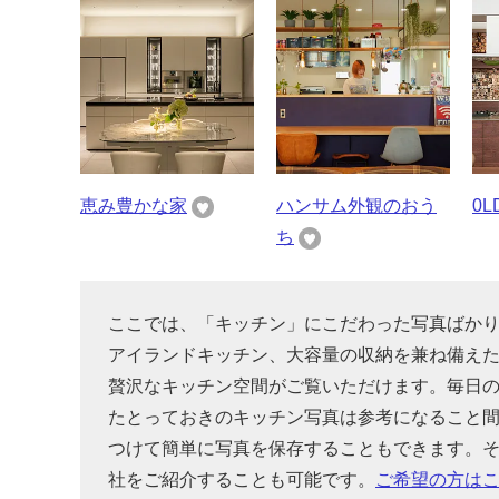
恵み豊かな家
ハンサム外観のおう
0
ち
ここでは、「キッチン」にこだわった写真ばか
アイランドキッチン、大容量の収納を兼ね備え
贅沢なキッチン空間がご覧いただけます。毎日
たとっておきのキッチン写真は参考になること
つけて簡単に写真を保存することもできます。
社をご紹介することも可能です。
ご希望の方は