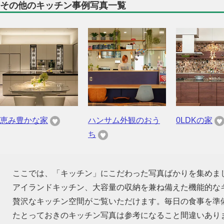
その他のキッチン事例写真一覧
恵み豊かな家
ハンサム外観のおう
0LDKの家
ち
ここでは、「キッチン」にこだわった写真ばかりを集めま
アイランドキッチン、大容量の収納を兼ね備えた機能的な
贅沢なキッチン空間がご覧いただけます。毎日の食事を準
たとっておきのキッチン写真は参考になること間違いあり