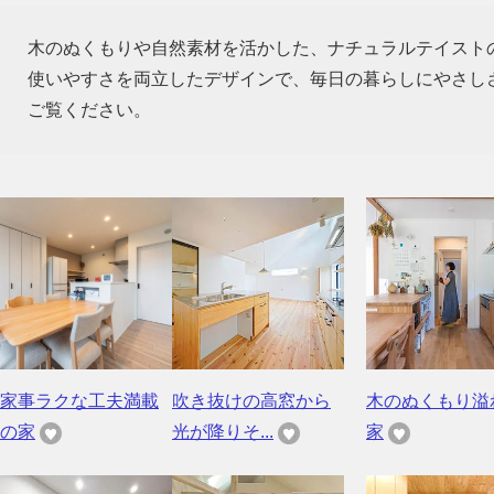
木のぬくもりや自然素材を活かした、ナチュラルテイスト
使いやすさを両立したデザインで、毎日の暮らしにやさし
ご覧ください。
家事ラクな工夫満載
吹き抜けの高窓から
木のぬくもり溢
の家
光が降りそ...
家