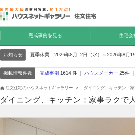
完成事例を見る
住宅会
お知らせ
夏季休業 2026年8月12日（水）～2026年8
掲載情報件数
完成事例
1614
件 ｜
ハウスメーカー
25
件 
注文住宅のハウスネットギャラリー
ダイニング、キッチン：家
ダイニング、キッチン：家事ラクで