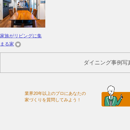
家族がリビングに集
まる家
ダイニング事例写
業界20年以上のプロにあなたの
家づくりを質問してみよう！