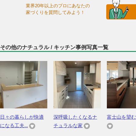
業界20年以上のプロにあなたの
家づくりを質問してみよう！
その他のナチュラル / キッチン事例写真一覧
日々の暮らしが快適
深呼吸したくなるナ
富士山を望む
になる工夫...
チュラルな家