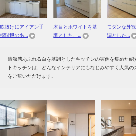
吹抜けにアイアン手
木目とホワイトを基
モダンな外観
摺階段のあ...
調とした、...
調とした...
清潔感あふれる白を基調としたキッチンの実例を集めた紹
トキッチンは、どんなインテリアにもなじみやすく人気の
をご覧いただけます。