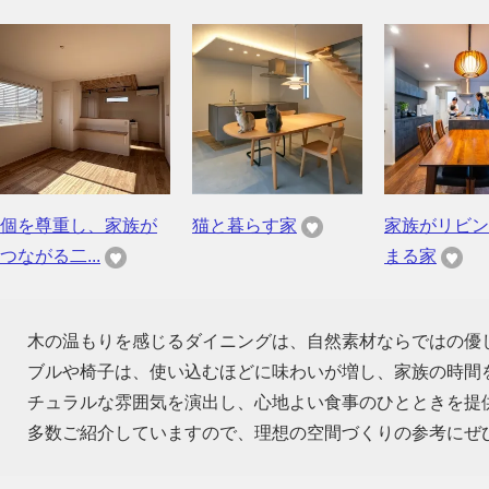
個を尊重し、家族が
猫と暮らす家
家族がリビン
つながる二...
まる家
木の温もりを感じるダイニングは、自然素材ならではの優
ブルや椅子は、使い込むほどに味わいが増し、家族の時間
チュラルな雰囲気を演出し、心地よい食事のひとときを提
多数ご紹介していますので、理想の空間づくりの参考にぜ