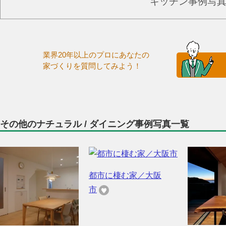
キッチン事例写
業界20年以上のプロにあなたの
家づくりを質問してみよう！
その他のナチュラル / ダイニング事例写真一覧
都市に棲む家／大阪
市