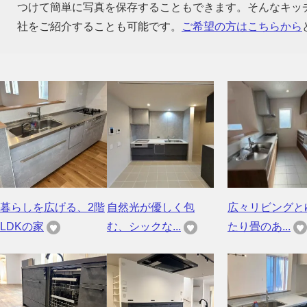
つけて簡単に写真を保存することもできます。そんなキッ
社をご紹介することも可能です。
ご希望の方はこちらから
暮らしを広げる、2階
自然光が優しく包
広々リビングと
LDKの家
む、シックな...
たり畳のあ...