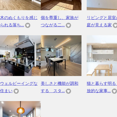
木のぬくもりを感じ
個を尊重し、家族が
リビングと居室
られる落ち...
つながる二...
庭が見える家
ウェルビーイングな
美しさと機能が調和
猫と暮らす明る
住まい
する スタ...
放的な家事...