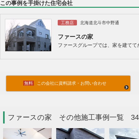
この事例を手掛けた住宅会社
工務店
北海道北斗市中野通
ファースの家
ファースグループでは、家を建てて
この会社に資料請求・お問い合わせ
ファースの家 その他施工事例一覧 3