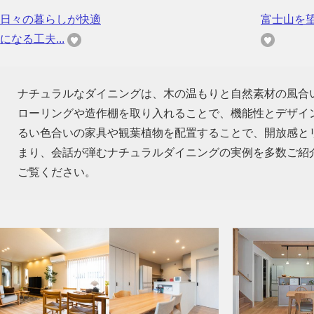
日々の暮らしが快適
富士山を
になる工夫...
ナチュラルなダイニングは、木の温もりと自然素材の風合
ローリングや造作棚を取り入れることで、機能性とデザイ
るい色合いの家具や観葉植物を配置することで、開放感と
まり、会話が弾むナチュラルダイニングの実例を多数ご紹
ご覧ください。