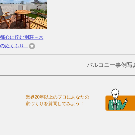
都心に佇む別荘～木
のぬくもり...
バルコニー事例写
業界20年以上のプロにあなたの
家づくりを質問してみよう！