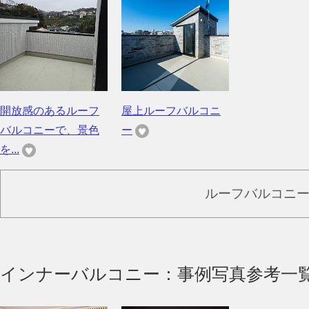
開放感のあるルーフ
屋上ルーフバルコニ
バルコニーで、景色
ー
を...
ルーフバルコニ
インナーバルコニー：事例写真参考一