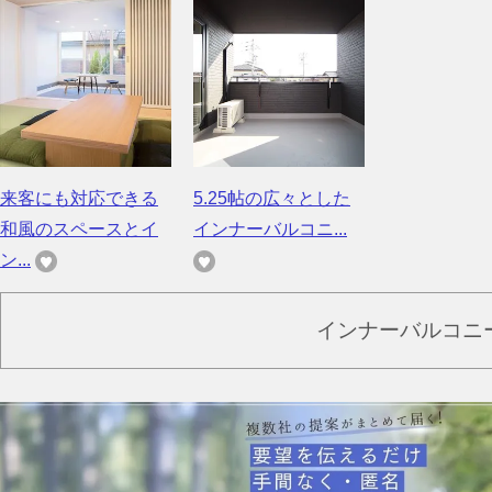
来客にも対応できる
5.25帖の広々とした
和風のスペースとイ
インナーバルコニ...
ン...
インナーバルコニ