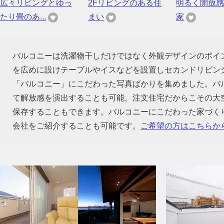
広々リビングとゆっ
2Fリビングのある住
明るく開放感
たり畳のあ...
まい
家
バルコニーは洗濯物干しだけではなく外観デザインのポイ
を広めに設けテーブルやイスなどを設置しセカンドリビン
「バルコニー」にこだわった写真ばかりを集めました。バ
て解放感を演出することも可能。注文住宅だからこその大
保存することもできます。バルコニーにこだわった家づく
会社をご紹介することも可能です。
ご希望の方はこちらか