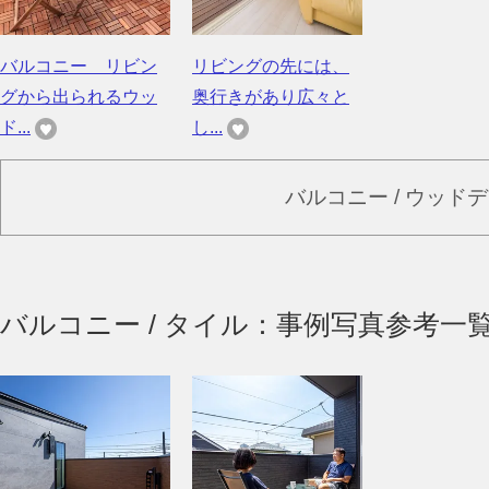
バルコニー リビン
リビングの先には、
グから出られるウッ
奥行きがあり広々と
ド...
し...
バルコニー / ウッド
バルコニー / タイル：事例写真参考一