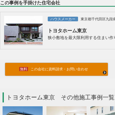
この事例を手掛けた住宅会社
ハウスメーカー
東京都千代田区九段
トヨタホーム東京
狭小敷地を最大限利用する住まい作
この会社に資料請求・お問い合わせ
トヨタホーム東京 その他施工事例一覧