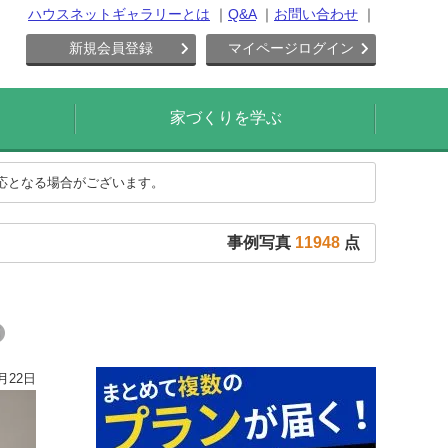
ハウスネットギャラリーとは
Q&A
お問い合わせ
新規会員登録
マイページログイン
家づくりを学ぶ
対応となる場合がございます。
事例写真
11948
点
月22日