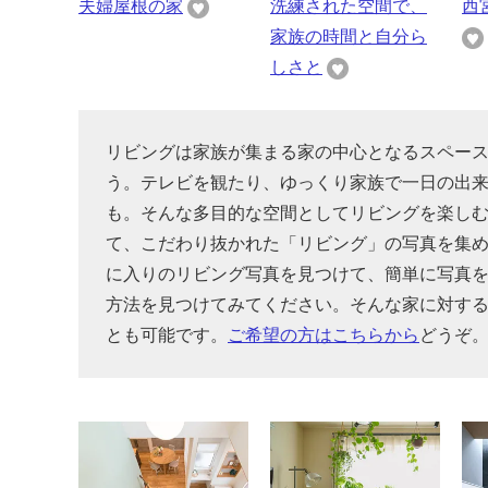
夫婦屋根の家
洗練された空間で、
西
家族の時間と自分ら
しさと
リビングは家族が集まる家の中心となるスペー
う。テレビを観たり、ゆっくり家族で一日の出
も。そんな多目的な空間としてリビングを楽し
て、こだわり抜かれた「リビング」の写真を集
に入りのリビング写真を見つけて、簡単に写真
方法を見つけてみてください。そんな家に対す
とも可能です。
ご希望の方はこちらから
どうぞ