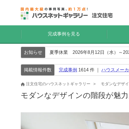
完成事例を見る
お知らせ
夏季休業 2026年8月12日（水）～2
掲載情報件数
完成事例
1614
件 ｜
ハウスメーカ
注文住宅のハウスネットギャラリー
モダンなデザイ
モダンなデザインの階段が魅