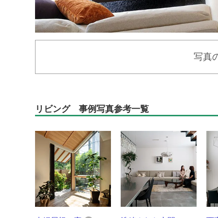
写真
リビング 事例写真参考一覧